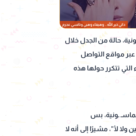
داني خير الله .. وهيفاء وهبي ونانسي عجرم
نية، حالة من الجدل خلال
ما يُثار عبر مواقع التواصل
 التي تتكرر حولها هذه
لماسـ ـونية، بس
ا لأ"، مشيرًا إلى أنه لا