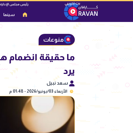
رئيس مجلس الإدارة
سينما
منوعات
ما حقيقة انضمام هي
يرد
سعد نبيل
الأربعاء 03/يونيو/2026 - 01:48 م