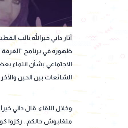
أثار داني خيرالله نائب الق
الاجتماعي بشأن انتماء بعض 
الشائعات بين الحين والآخر.
وخلال اللقاء، قال داني خير
متغلبوش حالكم.. ركزوا كويس 