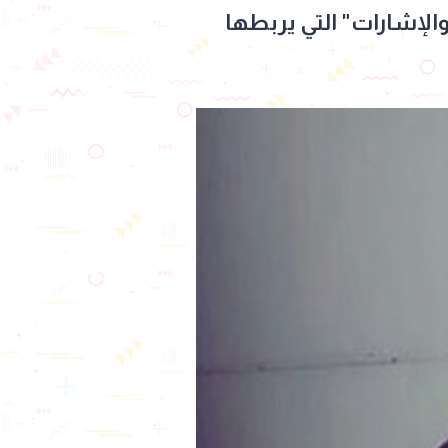
الإشارات" التي يربطها