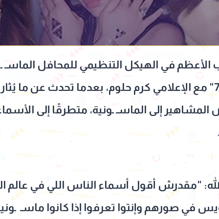
طب الأعظم في الهيكل التنظيمي للمحافل الماسـ ـو
ظهوره في برنامج "الغرفة 7" مع الإعلامي كرم حلوم، بعدما تحدث عن 
المشاهير إلى الماسـ ـونية، متطرقًا إلى الأسماء
الله: "مقدرش أقول أسماء الناس اللي في عالم ا
في صورهم وإنتوا تعرفوا إذا كانوا ماسـ ـونيين ول