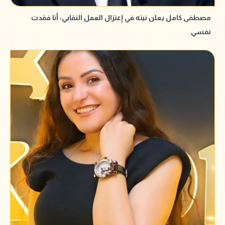
مصطفى كامل يعلن نيته في إعتزال العمل النقابي: أنا فقدت
نفسي