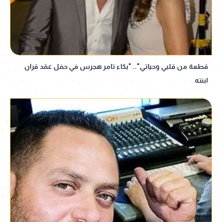
قطعة من قلبي وحياتي".. "بكاء تامر هجرس في حفل عقد قران
ابنته