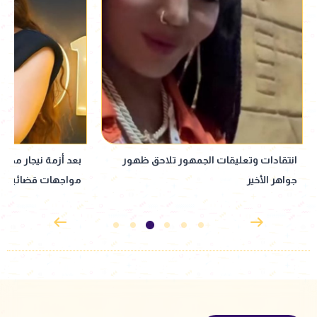
بعد أزمة نيجار محمد.. فنانون دخلوا في
نبيلة عبيد تعود إ
مواجهات قضائية وصلت للمحاكم
إذاعي جديد مأخوذ ع
القدوس