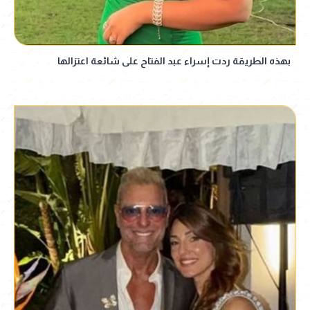
بهذه الطريقة ردت إسراء عبد الفتاح على شائعة اعتزالها