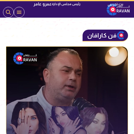
عمرو عامر
رئيس مجلس الإدارة
فن كارافان