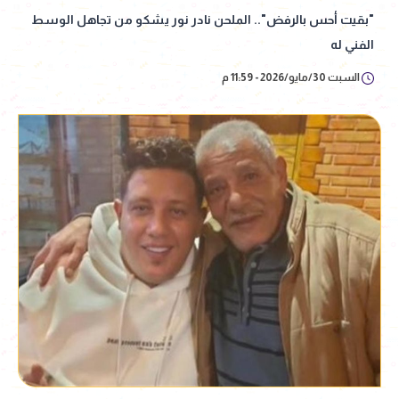
"بقيت أحس بالرفض".. الملحن نادر نور يشكو من تجاهل الوسط
الفني له
السبت 30/مايو/2026 - 11:59 م