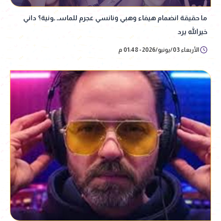
ما حقيقة انضمام هيفاء وهبي ونانسي عجرم للماسـ ـونية؟ داني
خيرالله يرد
الأربعاء 03/يونيو/2026 - 01:48 م