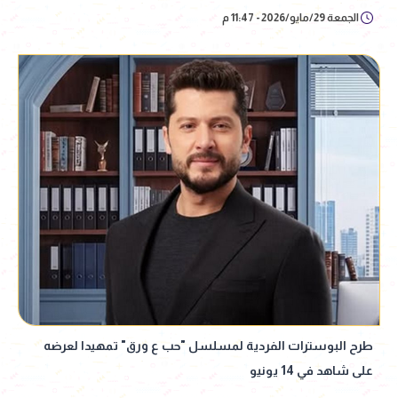
الجمعة 29/مايو/2026 - 11:47 م
طرح البوسترات الفردية لمسلسل "حب ع ورق" تمهيدا لعرضه
على شاهد في 14 يونيو