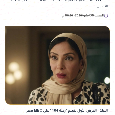
الأضحى
السبت 30/مايو/2026 - 06:26 م
الليلة.. العرض الأول لفيلم "رحلة 404" على MBC مصر