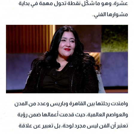
عشرة، وهو ما شكّل نقطة تحول مهمة في بداية
مشوارها الفني.
وامتدت رحلتها بين القاهرة وباريس وعدد من المدن
والعواصم العالمية، حيث قدمت أعمالها ضمن رؤية
تعتبر أن الفن ليس مجرد لوحة، بل تعبير عن علاقة