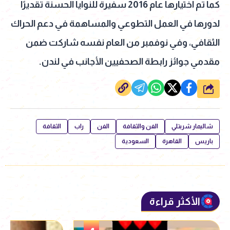
كما تم اختيارها عام 2016 سفيرة للنوايا الحسنة تقديرًا
لدورها في العمل التطوعي والمساهمة في دعم الحراك
الثقافي، وفي نوفمبر من العام نفسه شاركت ضمن
مقدمي جوائز رابطة الصحفيين الأجانب في لندن.
شارك
شاليمار شربتلي
الفن والثقافة
الفن
راب
الثقافة
باريس
القاهرة
السعودية
الأكثر قراءة