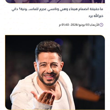
ما حقيقة انضمام هيفاء وهبي ونانسي عجرم للماسـ ـونية؟ داني
خيرالله يرد
الأربعاء 03/يونيو/2026 - 01:48 م