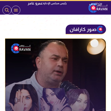
عمرو عامر
رئيس مجلس الإدارة
صور كارافان