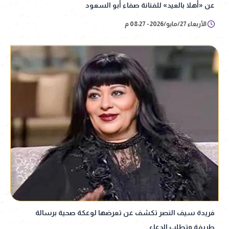
عن «أهلا بالعيد» للفنانة صفاء أبو السعود
الأربعاء 27/مايو/2026 - 08:27 م
فريدة سيف النصر تكشف عن تعرضها لوعكة صحية برسالة
طريفة وتطلب الدعاء