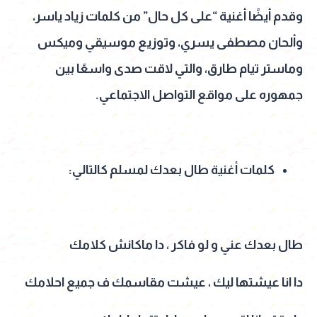
وقدم أيضًا أغنية “على كل حال” من كلمات زياد ياسر،
وألحان مصطفى يسري، وتوزيع موسيقي وميكس
وماستر تيام طارق، والتي لاقت صدى واسعًا بين
جمهوره على مواقع التواصل الاجتماعي.
كلمات أغنية طال بعدك لمسلم كالتالي:
طال بعدك عني و لو فاكر ، دا ماكانش كلامك
دا انا عيشتها ليك ، عيشت مقاسمك ف جميع احلامك