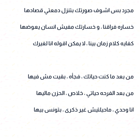
مجرد بس اشوف صورتك بتنزل دمعتي قصادها
خساره فراقنا ، و خسارتك مفيش انسان يعوضها
كفايه كلام زمان بينا ، لا يمكن اقوله انا لغيرك
من بعد ما كنت حياتك ، فجأه ، بقيت مش فيها
من بعد الفرحه حياتي ، خلاص ، الحزن ماليها
انا وحدي ، ماحيلتيش غير ذكرى ، بتونس بيها