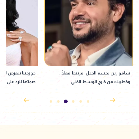
جورجينا تتعرض لحملة سخرية.. وتخرج عن
ملك قورة تستعد لل
صمتها للرد على منتقديها
الساحل الشمالي