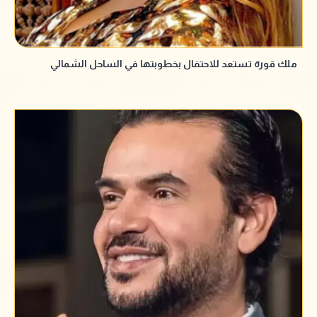
ملك قورة تستعد للاحتفال بخطوبتها في الساحل الشمالي