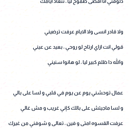
دلوقتي انا اقصى طموح ليا ، تتعاد ايامك
ولا قادر انسى ولا الايام عرفت ترضيني
قولي انت ازاي ارتاح لو روحي ، بعيد عن عيني
والله دا ظلم كبير ليا ، لو هانوا سنيني
عمال توحشني يوم عن يوم في قلبي و لسا على بالي
و لسا ماجيتش على بالك كإني غريب و مش غالي
عرفت القسوه امتى و فين ، تعالى و شوفني من غيرك