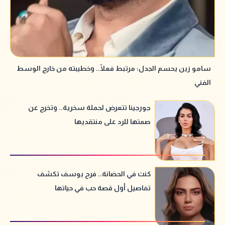
سامو زين يحسم الجدل: مرتبط فعلًا.. وخطيبته من خارج الوسط
الفني
جورجينا تتعرض لحملة سخرية.. وتخرج عن
صمتها للرد على منتقديها
كنت في الحضانة.. فرح يوسف تكشف
تفاصيل أول قصة حب في حياتها