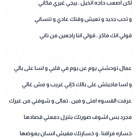
لكن اصعب حاجه اتخيل ، ييجي غيري مكاني
و تحب جديد و تعيش وقتك عادي و تنساني
قولي انك فاكر ، قولي اننا راجعين من تاني
عمال توحشني يوم عن يوم في قلبي و لسا على بالي
و لسا ماجيتش على بالك كإني غريب و مش غالي
عرفت القسوه امتى و فين ، تعالى و شوفني من غيرك
مجرد بس اشوف صورتك بتنزل دمعتي قصادها
خساره فراقنا ، و خسارتك مفيش انسان يعوضها