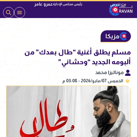
عمرو عامر
رئيس مجلس الإدارة
مزيكا
مسلم يطلق أغنية “طال بعدك” من
ألبومه الجديد “وحشاني”
موناليزا محمد
الخميس 07/مايو/2026 - 03:08 م