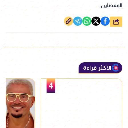
المفضلين.
شارك
الأكثر قراءة
4