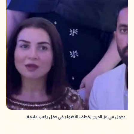
دخول مي عز الدين يخطف الأضواء في حفل راغب علامة.