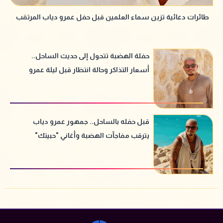
طائرات دعائية تزين سماء العلمين قبل حفل عمرو دياب المرتقب
حفلة الهضبة تتحول إلى حديث الساحل..
أسعار التذاكر وحالة انتظار قبل ليلة عمرو
دياب
قبل حفله بالساحل.. جمهور عمرو دياب
يترقب مفاجآت الهضبة وأغاني "حبيتك"
الجديدة