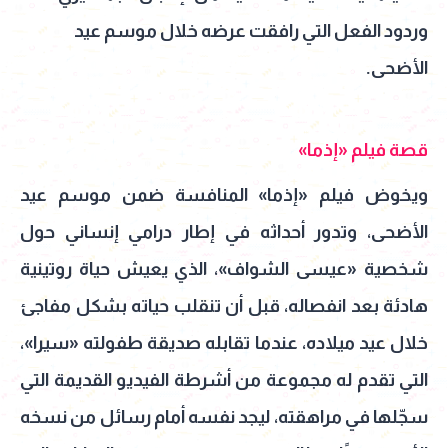
وردود الفعل التي رافقت عرضه خلال موسم عيد
الأضحى.
قصة فيلم «إذما»
ويخوض فيلم «إذما» المنافسة ضمن موسم عيد
الأضحى، وتدور أحداثه في إطار درامي إنساني حول
شخصية «عيسى الشواف»، الذي يعيش حياة روتينية
هادئة بعد انفصاله، قبل أن تنقلب حياته بشكل مفاجئ
خلال عيد ميلاده، عندما تقابله صديقة طفولته «سيرا»،
التي تقدم له مجموعة من أشرطة الفيديو القديمة التي
سجّلها في مراهقته، ليجد نفسه أمام رسائل من نسخه