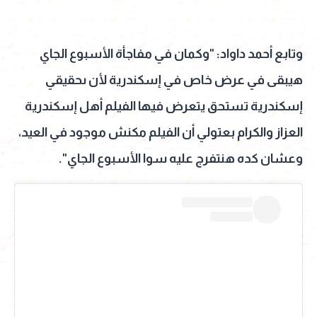
وتابع أحمد داواد: "وكمان في مفاجأة الأسبوع الجاي
هيبقى في عرض خاص في إسكندرية لأن ىحقيقي
إسكندرية تستحق يتعرض فيها الفيلم أهل إسكندرية
العزاز والكرام بعتولي أن الفيلم مكنش موجود في العيد،
وعشان كده هنتفرج عليه سوا الأسبوع الجاي".