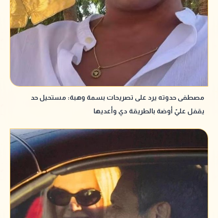
مصطفى حدوته يرد على تصريحات بسمة وهبة: مستحيل حد
يقفل عليّ أوضة بالطريقة دي وأعديها