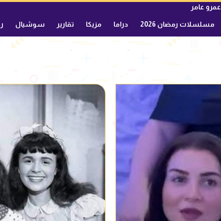
عمرو عامر
مسلسلات رمضان 2026
دراما
مزيكا
تقارير
سوشيال
ري