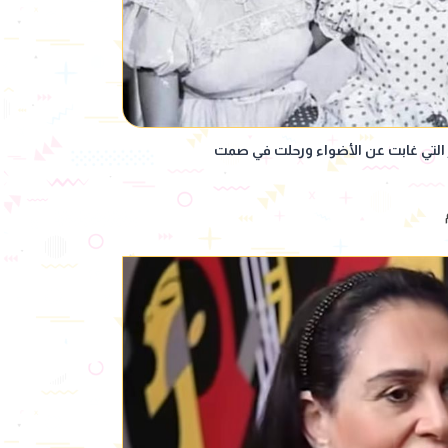
وز التي غابت عن الأضواء ورحلت في صمت