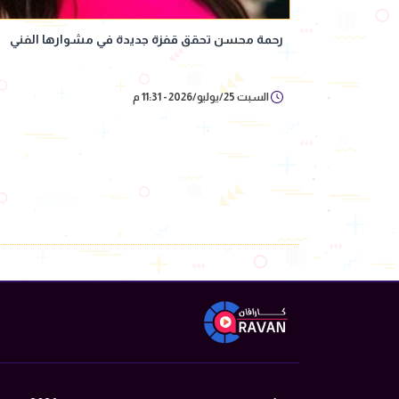
رحمة محسن تحقق قفزة جديدة في مشوارها الفني
السبت 25/يوليو/2026 - 11:31 م