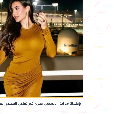
بإطلالة منزلية.. ياسمين صبري تثير تفاعل الجمهور بعي