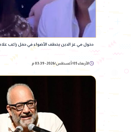
دخول مي عز الدين يخطف الأضواء في حفل راغب علام
الأربعاء 05/أغسطس/2026 - 03:39 م