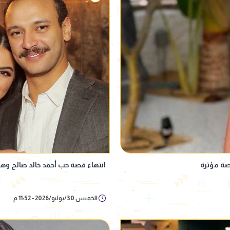
صة مؤثرة
انتهاء قصة حب أحمد خالد صالح وهنادي مهنا 
الخميس 30/يوليو/2026 - 11:52 م