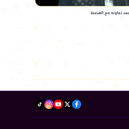
د تعاونه مع الهضبة
instagram
tiktok
youtube
twitter
facebook