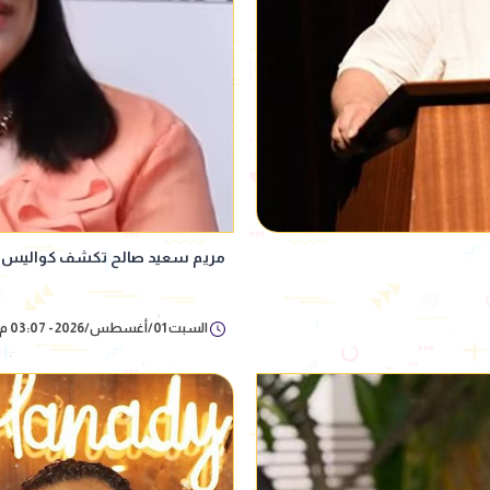
مريم سعيد صالح تكشف كواليس زواج وا
السبت 01/أغسطس/2026 - 03:07 م