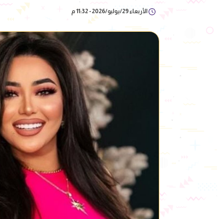
الأربعاء 29/يوليو/2026 - 11:32 م