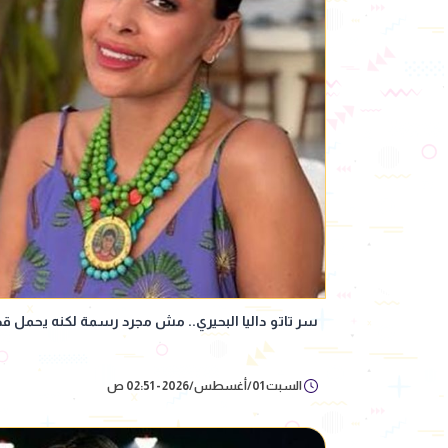
سر تاتو داليا البحيري.. مش مجرد رسمة لكنه يحمل ق
السبت 01/أغسطس/2026 - 02:51 ص