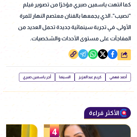
كما انتهت ياسمين صبري مؤخرًا من تصوير فيلم
"نصيب"، الذي يجمعها بالفنان معتصم النهار للمرة
الأولى، في تجربة سينمائية جديدة تحمل العديد من
المفاجآت على مستوى الأحداث والشخصيات.
شارك
أحمد فهمي
كريم عبدالعزيز
السينما
أجر ياسمين صبري
الأكثر قراءة
5