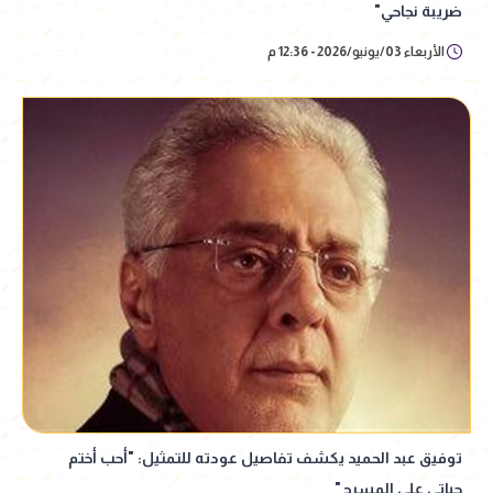
ضريبة نجاحي"
الأربعاء 03/يونيو/2026 - 12:36 م
توفيق عبد الحميد يكشف تفاصيل عودته للتمثيل: "أحب أختم
حياتي على المسرح"