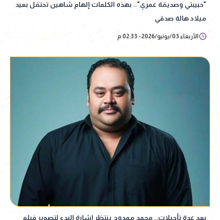
"حبيبتي وصديقة عمري".. بهذه الكلمات إلهام شاهين تحتفل بعيد
ميلاد هالة صدقي
الأربعاء 03/يونيو/2026 - 02:33 م
بعد عدة تأجيلات.. محمد ممدوح ينتظر إشارة البدء لتصوير فيلم