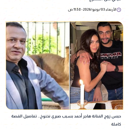
الأربعاء 03/يونيو/2026 - 11:58 ص
حبس زوج الفنانة هاجر أحمد بسبب صبري نخنوخ.. تفاصيل القصة
كاملة