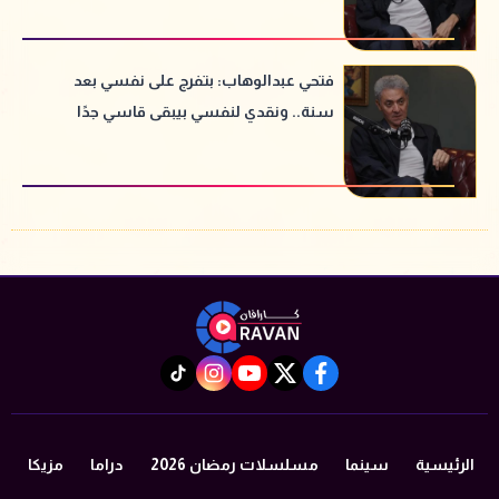
فتحي عبدالوهاب: بتفرج على نفسي بعد
سنة.. ونقدي لنفسي بيبقى قاسي جدًا
instagram
tiktok
youtube
twitter
facebook
الرئيسية
سينما
مسلسلات رمضان 2026
دراما
مزيكا