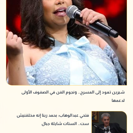
شيرين تعود إلى المسرح.. ونجوم الفن في الصفوف الأولى
لدعمها
فتحي عبدالوهاب: بحمد ربنا إنه مخلقنيش
ست.. الستات شايلة جبال