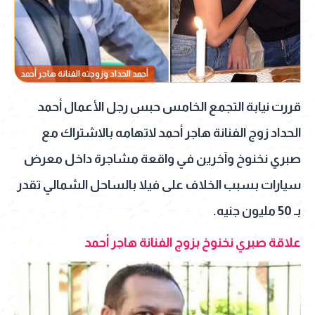
أحمد الحداد وزوجته الفنانة هاجر أحمد
قررت نيابة التجمع الخامس حبس رجل الأعمال أحمد
الحداد زوج الفنانة هاجر أحمد لاتهامه بالاشتراك مع
صبري نخنوخ وآخرين في واقعة مشاجرة داخل معرض
سيارات بسبب الخلاف على فيلا بالساحل الشمالي تقدر
بـ 50 مليون جنيه.
علاقة صبري نخنوخ بزوج الفنانة هاجر أحمد