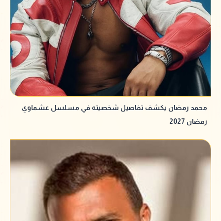
محمد رمضان يكشف تفاصيل شخصيته في مسلسل عشماوي
رمضان 2027