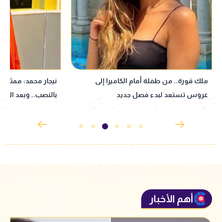
ملك قورة.. من طفلة أمام الكاميرا إلى
نيجار محمد: ممثل ع
عروس تستعد لبدء فصل جديد
بالنصب.. وبعد الأز
أهم الأخبار