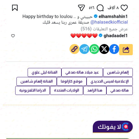
شارك
إلهام شاهين
عيد ميلاد هالة صدقي
الفنانة ليلى علوي
الإعلامية لميس الحديدي
موقع كازانوفا
الفنانة إلهام شاهين
هالة صدقي
هنا الزاهد
الولايات المتحدة
الدراما التلفزيونية
لا يفوتك