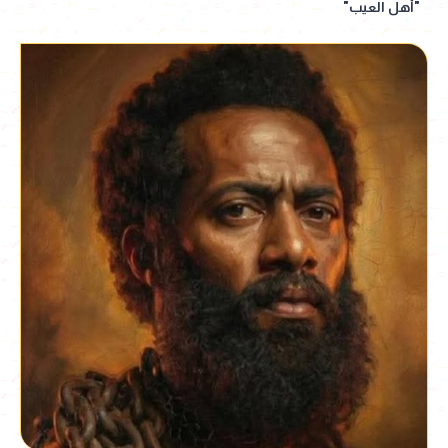
"أهل العيب"