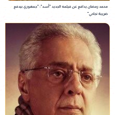
محمد رمضان يدافع عن فيلمه الجديد "أسد": "جمهوري بيدفع
ضريبة نجاحي"