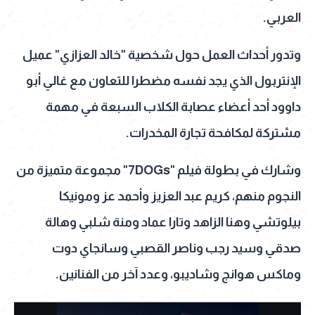
العربي.
وتدور أحداث العمل حول شخصية "خالد العزازي" عميل
الإنتربول الذي يجد نفسه مضطرا للتعاون مع غالي أبو
داوود أحد أعضاء عصابة الكلاب السبعة في مهمة
مشتركة لمكافحة تجارة المخدرات.
وشارك في بطولة فيلم "7DOGs" مجموعة متميزة من
النجوم منهم، كريم عبد العزيز وأحمد عز ومونيكا
بيلوتشي وهنا الزاهد وتارا عماد ومنة شلبي وهالة
صدقي وسيد رجب وناصر القصبي وسانجاي دوت
وماكس هوانج وشاديبو، وعدد آخر من الفنانين.