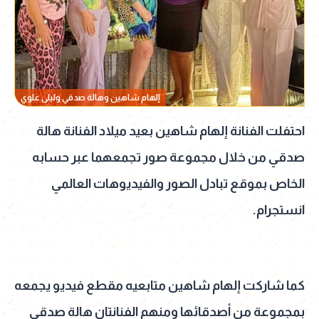
إلهام شاهين وهالة صدقي وليلى علوي
احتفلت الفنانة إلهام شاهين بعيد ميلاد الفنانة هالة
صدقي من خلال مجموعة صور تجمعهما عبر حسابه
الخاص بموقع تبادل الصور والفيديوهات العالمي
انستجرام.
كما شاركت إلهام شاهين متابعيه مقطع فيديو يجمعه
بمجموعة من أصدقائها ومنهم الفنانتان هالة صدقي