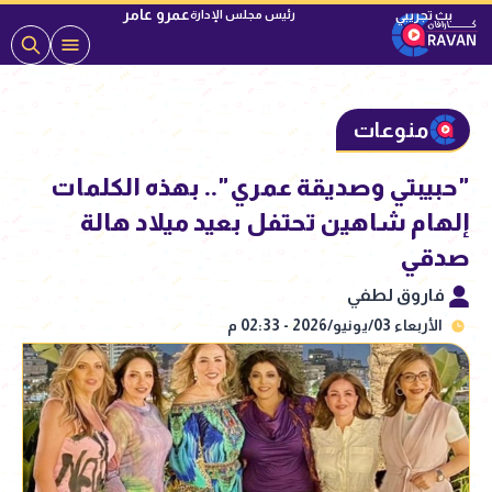
عمرو عامر
رئيس مجلس الإدارة
منوعات
"حبيبتي وصديقة عمري".. بهذه الكلمات
إلهام شاهين تحتفل بعيد ميلاد هالة
صدقي
فاروق لطفي
الأربعاء 03/يونيو/2026 - 02:33 م