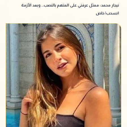
نيجار محمد: ممثل عرفني على المتهم بالنصب.. وبعد الأزمة
انسحب| خاص