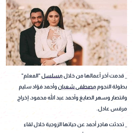
_ قدمت آخر أعمالها من خلال
مسلسل
"المعلم"
بطولة النجوم
مصطفى شعبان
وأحمد فؤاد سليم
وانتصار وسهر الصايغ وأحمد عبد الله محمود، إخراج
مرقس عادل.
_ تحدثت هاجر أحمد عن حياتها الزوجية خلال لقاء