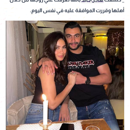
أهلها وقررت الموافقة عليه في نفس اليوم.