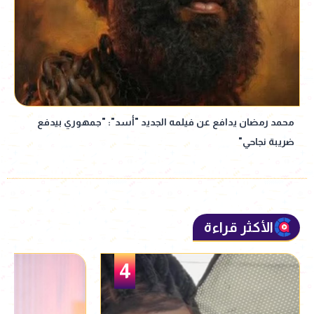
محمد رمضان يدافع عن فيلمه الجديد "أسد": "جمهوري بيدفع
ضريبة نجاحي"
الأكثر قراءة
5