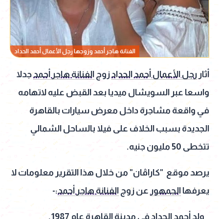
الفنانة هاجر أحمد وزوجها رجل الأعمال أحمد الحداد
أثار
رجل الأعمال أحمد الحداد
زوج
الفنانة هاجر أحمد
جدلا
واسعا عبر السويشال ميديا بعد القبض عليه لاتهامه
في واقعة مشاجرة داخل معرض سيارات بالقاهرة
الجديدة بسبب الخلاف على فيلا بالساحل الشمالي
تتخطى 50 مليون جنيه.
يرصد موقع "كاراڤان" من خلال هذا التقرير معلومات لا
يعرفها
الجمهور
عن زوج
الفنانة هاجر أحمد
:-
_ ولد أحمد الحداد في مدينة
القاهرة
عام 1987.