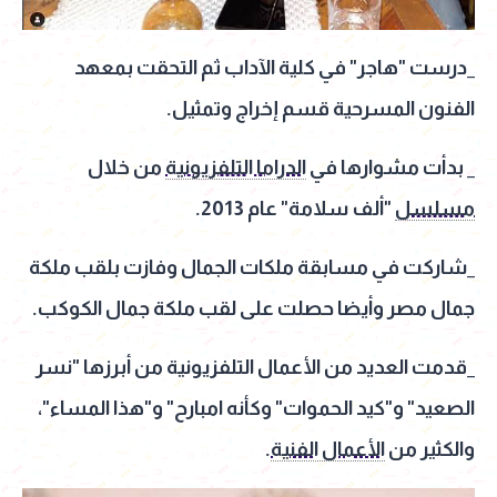
_درست "هاجر" في كلية الآداب ثم التحقت بمعهد
الفنون المسرحية قسم إخراج وتمثيل.
_ بدأت مشوارها في
الدراما التلفزيونية
من خلال
مسلسل
"ألف سلامة" عام 2013.
_شاركت في مسابقة ملكات الجمال وفازت بلقب ملكة
جمال مصر وأيضا حصلت على لقب ملكة جمال الكوكب.
_قدمت العديد من الأعمال التلفزيونية من أبرزها "نسر
الصعيد" و"كيد الحموات" وكأنه امبارح" و"هذا المساء"،
والكثير من
الأعمال الفنية
.