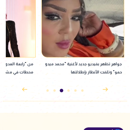
من "رابعة العدوية" إلى العودة لماسبيرو..
نبيلة عبيد تعود إ
محطات في مشوار نبيلة عبيد
إذاعي جديد مأخوذ ع
القدوس