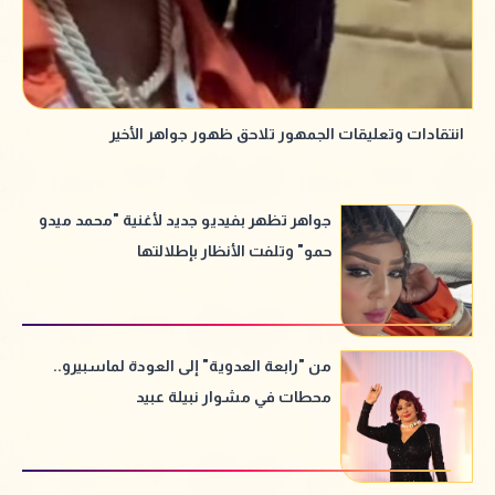
انتقادات وتعليقات الجمهور تلاحق ظهور جواهر الأخير
جواهر تظهر بفيديو جديد لأغنية "محمد ميدو
حمو" وتلفت الأنظار بإطلالتها
من "رابعة العدوية" إلى العودة لماسبيرو..
محطات في مشوار نبيلة عبيد