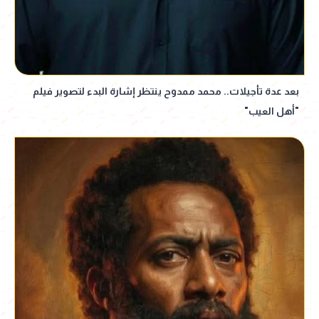
بعد عدة تأجيلات.. محمد ممدوح ينتظر إشارة البدء لتصوير فيلم
"أهل العيب"