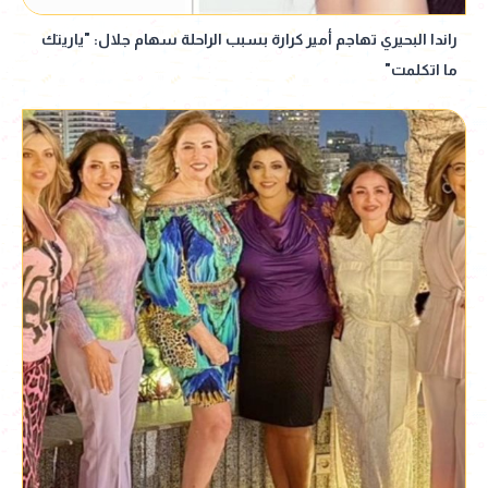
راندا البحيري تهاجم أمير كرارة بسبب الراحلة سهام جلال: "ياريتك
ما اتكلمت"