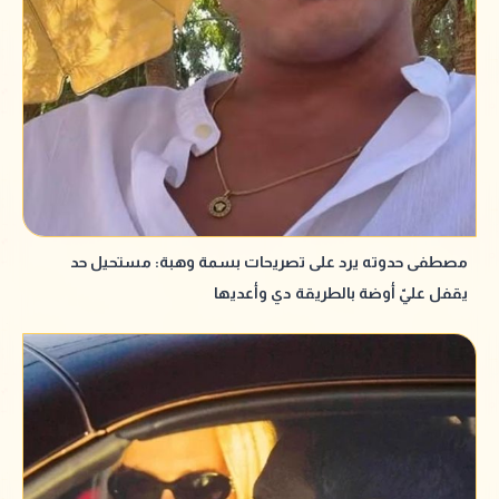
مصطفى حدوته يرد على تصريحات بسمة وهبة: مستحيل حد
يقفل عليّ أوضة بالطريقة دي وأعديها