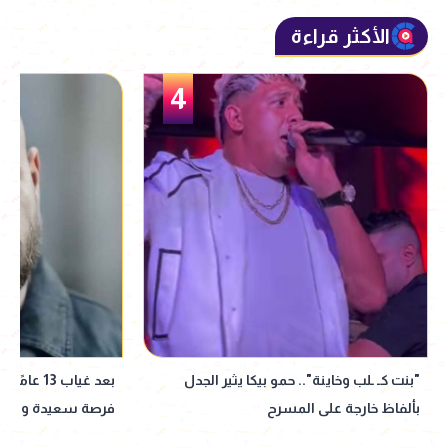
الأكثر قراءة
5
بعد غياب 13 عامًا.. أحمد مكي يبدأ تصوير فيلم
100 ألف جنيه إيرا
فرصة سعيدة ويجدد تعاونه مع ماجد
ليلتين بالإسكندرية
الكدواني