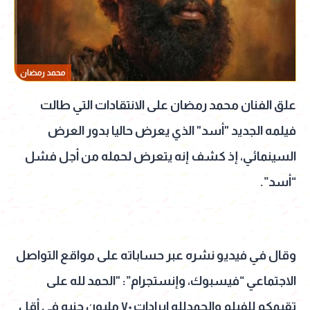
محمد رمضان
علق الفنان محمد رمضان على الانتقادات التي طالت
فيلمه الجديد "أسد" الذي يعرض حاليا بدور العرض
السينمائي، إذ كشف إنه يتعرض لحمله من أجل فشل
“أسد”.
وقال في فيديو نشره عبر حساباته على مواقع التواصل
الاجتماعي “فيسبوك، وإنستجرام”: "الحمد لله على
تقيمكم للفيلم والحمدلله ايرادات ٧٠ مليون جنيه في أقل