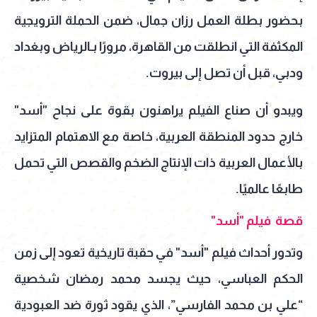
بحضور بطلة العمل رزان جمال، ضمن الحملة الترويجية
المكثفة التي انطلقت من القاهرة، مرورًا بـالرياض وبغداد
ودبي، قبل أن تصل إلى بيروت.
ويبدو أن صناع الفيلم يراهنون بقوة على نجاح "أسد"
خارج حدود المنطقة العربية، خاصة مع الاهتمام المتزايد
بالأعمال العربية ذات الإنتاج الضخم والقصص التي تحمل
طابعًا عالميًا.
قصة فيلم "أسد"
وتدور أحداث فيلم "أسد" في حقبة تاريخية تعود إلى زمن
الحكم العباسي، حيث يجسد محمد رمضان شخصية
“علي بن محمد الفارسي”، الذي يقود ثورة ضد العبودية