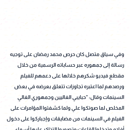
وفي سياق متصل كان حرص محمد رمضان على توجيه
رسالة إلى جمهوره عبر حساباته الرسمية من خلال
مقطع فيديو شكرهم خلالها على دعمهم للفيلم
ورصدهم لما اعتبره تجاوزات تتعلق بعرضه في بعض
السينمات وقال: "حبايبي الغاليين وجمهوري الغالي
المخلص لما صوتكوا علي ولما كشفتوا المؤامرات على
الفيلم في السينمات من مضايقات وإجباركوا على دخول
أفلام وتدخلوا القاعات وتصوروا التذاكر عليها أسماء