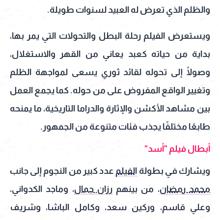
والظلم الذي تعرض له العبيد لسنوات طويلة.
ويستعرض الفيلم رحلة البطل والتحولات التي يمر بها،
بداية من حياته كعبد يعاني من القهر والاستغلال،
وصولًا إلى تحوله لقائد ثوري يسعى لمواجهة الظلم
وتغيير الواقع المفروض على من حوله. كما يجمع العمل
بين مشاهد الأكشن والإثارة والدراما التاريخية، ما يمنحه
طابعًا مختلفًا يجذب فئات متنوعة من الجمهور.
أبطال فيلم "أسد"
ويشارك في بطولة
الفيلم
عدد كبير من النجوم إلى جانب
محمد رمضان
، من بينهم
رزان جمال
، وماجد الكدواني،
وعلي قاسم، وركين سعد، وكامل الباشا، وشريف