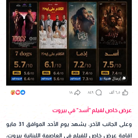
عرض خاص لفيلم "أسد" في بيروت
وعلى الجانب الآخر، يشهد يوم الأحد الموافق 31 مايو
إقامة عرض خاص للفيلم في العاصمة اللبنانية بيروت،