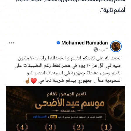
أفلام تانية".