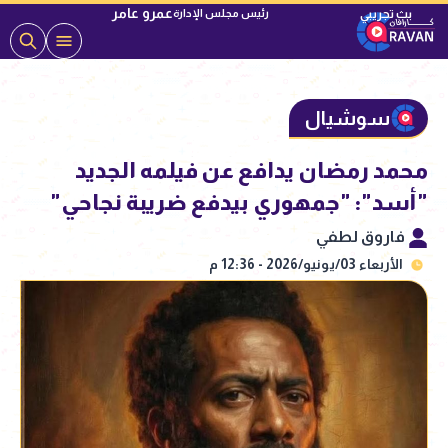
عمرو عامر
رئيس مجلس الإدارة
سوشيال
محمد رمضان يدافع عن فيلمه الجديد
"أسد": "جمهوري بيدفع ضريبة نجاحي"
فاروق لطفي
الأربعاء 03/يونيو/2026 - 12:36 م