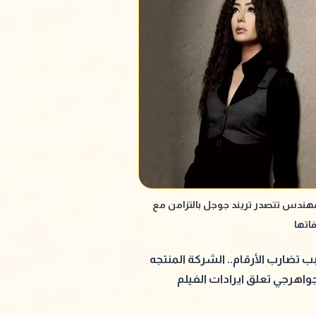
لمهندس تتصدر تريند جوجل بالتزامن مع
اتها
 تضارب الأرقام.. الشركة المنتجه
لجواهرجي تعلق ايرادات الفيلم