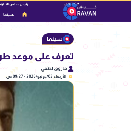
رئيس مجلس الإدارة
سينما
سينما
تعرف على موعد طرح
فاروق لطفي
الأربعاء 03/يونيو/2026 - 09:27 ص