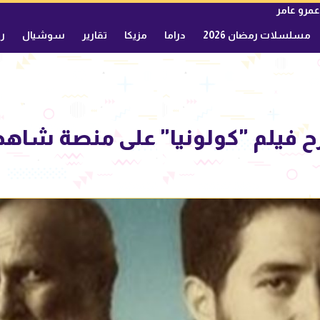
عمرو عامر
مسلسلات رمضان 2026
دراما
مزيكا
تقارير
سوشيال
ري
 فيلم "كولونيا" على منصة شاهد