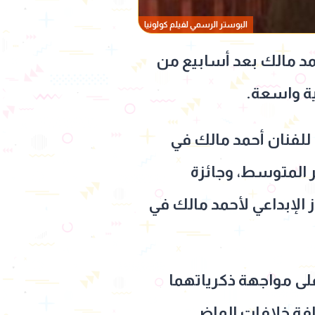
البوستر الرسمي لفيلم كولونيا
مد مالك بعد أسابيع من
 للفنان
أحمد
مالك
في
ر المتوسط، وجائزة
ز الإبداعي لأحمد مالك في
على مواجهة ذكرياتهما
افة خلافات الماضي