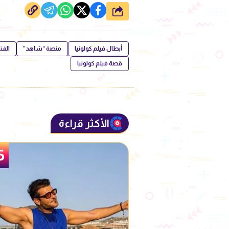
شارك
أبطال فيلم كولونيا
منصة “شاهد”
الفن
قصة فيلم كولونيا
الأكثر قراءة
6
5