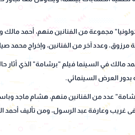
ونيا" مجموعة من الفنانين منهم، أحمد مالك وك
ة مرزوق، وعدد آخر من الفنانين، وإخراج محمد صيا
حمد مالك في السينما فيلم "برشامة" الذي أثار حا
بدور العرض السينمائي.
امة" عدد من الفنانين منهم، هشام ماجد وباس
 غريب وعارفة عبد الرسول، ومن تأليف أحمد الز