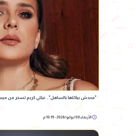
"محدش بياكلها بالساهل".. نيللي كريم تسخر من مي
الأربعاء 08/يوليو/2026 - 10:19 م