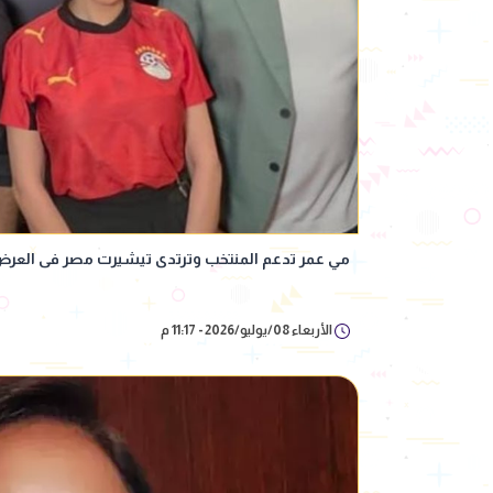
مي عمر تدعم المنتخب وترتدى تيشيرت مصر فى الع
الأربعاء 08/يوليو/2026 - 11:17 م