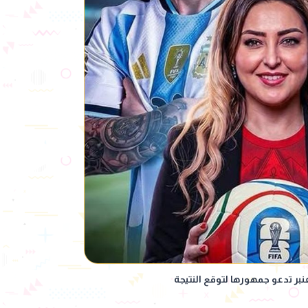
عنبر تدعو جمهورها لتوقع النتيجة