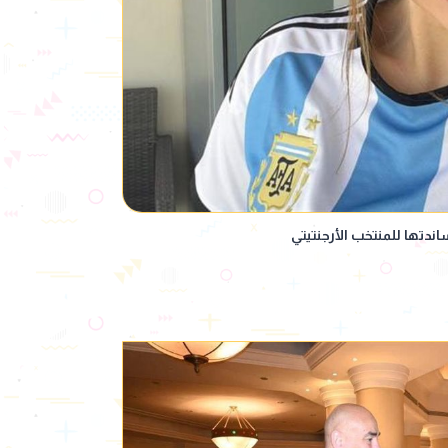
دتها للمنتخب الأرجنتيتي