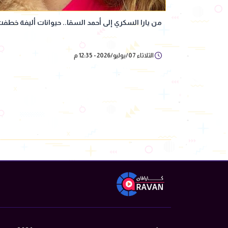
من يارا السكري إلى أحمد السقا.. حيوانات أليفة خطفت 
الثلاثاء 07/يوليو/2026 - 12:35 م