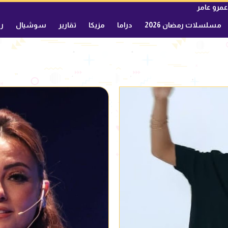
عمرو عامر
مسلسلات رمضان 2026
دراما
مزيكا
تقارير
سوشيال
ري