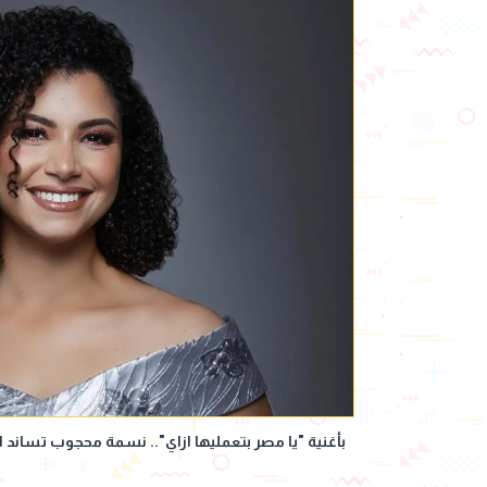
بأغنية "يا مصر بتعمليها ازاي".. نسمة محجوب تساند 