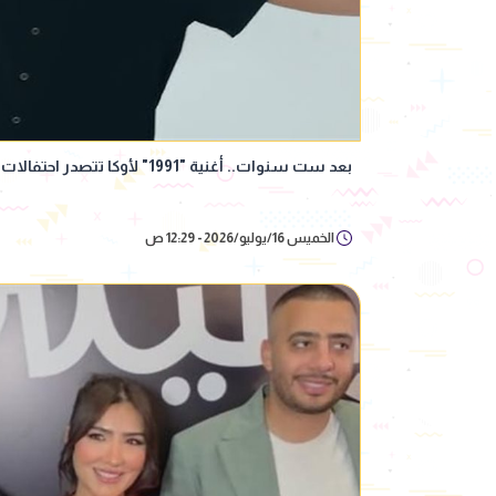
بعد ست سنوات.. أغنية "1991" لأوكا تتصدر احتفالات المنتخب المصري
الخميس 16/يوليو/2026 - 12:29 ص