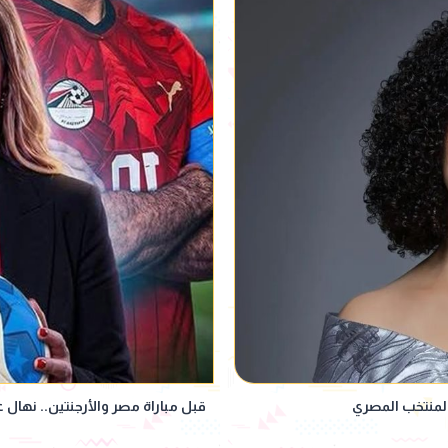
المنتخب المصري
قبل مباراة مصر والأرجنتين.. نهال 