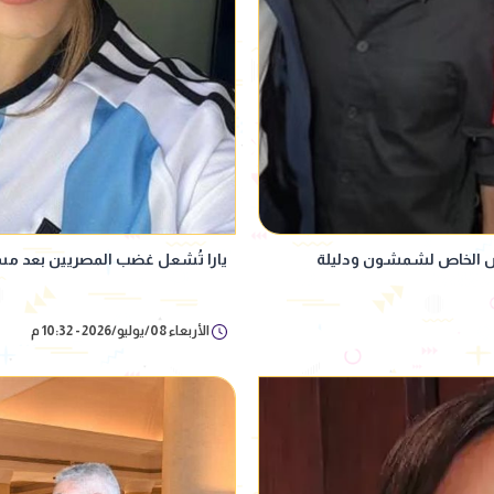
رض الخاص لشمشون ودليلة
يارا تُشعل غضب المصريين بعد مسان
الأربعاء 08/يوليو/2026 - 10:32 م