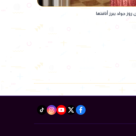
روز جولد يبرز أناقتها
instagram
tiktok
youtube
twitter
facebook