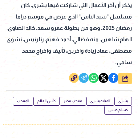
يذكر أن آخر الأعمال التي شاركت فيها بشرى، كان
مسلسل "سيد الناس" الذي عرض في موسم دراما
رمضان 2025، وهو من بطولة عمرو سعد، خالد الصاوي،
الهام شاهين، منه فضالي، أحمد فهيم، رنا رئيس، نشوى
مصطفى، عماد زيادة وآخرين، تأليف وإخراج محمد
سامي.
شارك
بشرى
الفنانة بشرى
منتخب مصر
كأس العالم
المنتخب
حسام حسن