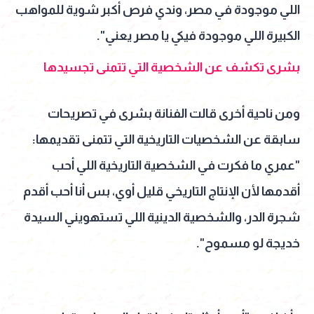
اللي موجودة في مصر، وندي فرص أكبر شوية للمواهب
الكبيرة اللي موجودة فيكي يا مصر يعني".
بشرى تكشف عن الشخصية التي تتمنى تجسيدها
ومن ناحية أخرى قالت الفنانة بشرى في تصريحات
سابقة عن الشخصيات التاريخية التي تتمنى تقديمها:
"عمري ما فكرت في الشخصية التاريخية اللي أحب
أقدمها لأن الإنتاج التاريخي قليل أوي، بس أنا أحب أقدم
شجرة الدر، والشخصية الدينية اللي تستهويني السيدة
خديجة لو مسموح".