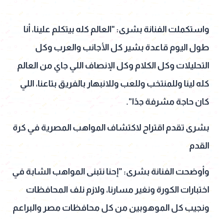
واستكملت الفنانة بشرى: "العالم كله بيتكلم علينا، أنا
طول اليوم قاعدة بشير كل الأجانب والعرب وكل
التحليلات وكل الكلام وكل الإنصاف اللي جاي من العالم
كله لينا وللمنتخب وللعب وللانبهار بالفريق بتاعنا، اللي
كان حاجة مشرفة جدًا".
بشرى تقدم اقتراح لاكتشاف المواهب المصرية في كرة
القدم
وأوضحت الفنانة بشرى: "إحنا نتبنى المواهب الشابة في
اختبارات الكورة ونغير مسارنا، ولازم نلف المحافظات
ونجيب كل الموهوبين من كل محافظات مصر والبراعم