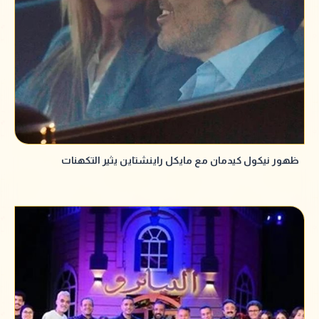
ظهور نيكول كيدمان مع مايكل راينشتاين يثير التكهنات