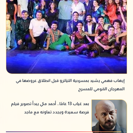
إيهاب فهمي يشيد بمسرحية التياترو قبل انطلاق عروضها في
المهرجان القومي للمسرح
بعد غياب 13 عامًا.. أحمد مكي يبدأ تصوير فيلم
فرصة سعيدة ويجدد تعاونه مع ماجد
الكدواني