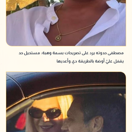
مصطفى حدوته يرد على تصريحات بسمة وهبة: مستحيل حد
يقفل عليّ أوضة بالطريقة دي وأعديها