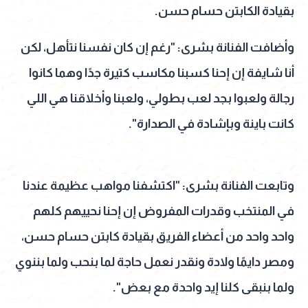
بقيادة الكابتن حسام حسن.
وأضافت الفنانة بشرى: "رغم إن كان نفسنا نتأهل، لكن
أنا شايفة إن إحنا كسبنا مكاسب كتيرة جدًا وهما كانوا
رجالة ولعبوا بجد لعب بطولي، ولعبنا وأخلاقنا هي اللي
كانت باينة وبإشادة في الصدارة".
وتابعت الفنانة بشرى: "اكتشفنا مواهب عظيمة عندنا
في المنتخب وقدرات المفروض إن إحنا نحييهم كلهم
واحد واحد من أعضاء الفريق بقيادة كابتن حسام حسن،
ومصر دايمًا ولادة ونقدر نعمل حاجة لما بنحب ولما بننوي
ولما بنبقى كلنا إيد واحدة مع بعض".