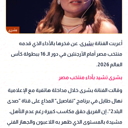
بشرى
أعربت الفنانة
بشرى
، عن فخرها بالأداء الذي قدمه
منتخب مصر أمام الأرجنتين في دور الـ 16 ببطولة كأس
العالم 2026.
بشرى تشيد بأداء منتخب مصر
وقالت الفنانة بشرى خلال مداخلة هاتفية مع الإعلامية
نهال طايل في برنامج "تفاصيل" المذاع على قناة "صدى
البلد2"، إن الفريق حقق مكاسب كبيرة رغم عدم التأهل،
مشيدة بالمستوى الذي ظهر به اللاعبون والجهاز الفني