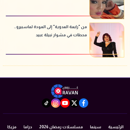
من "رابعة العدوية" إلى العودة لماسبيرو..
محطات في مشوار نبيلة عبيد
instagram
tiktok
youtube
twitter
facebook
الرئيسية
سينما
مسلسلات رمضان 2026
دراما
مزيكا