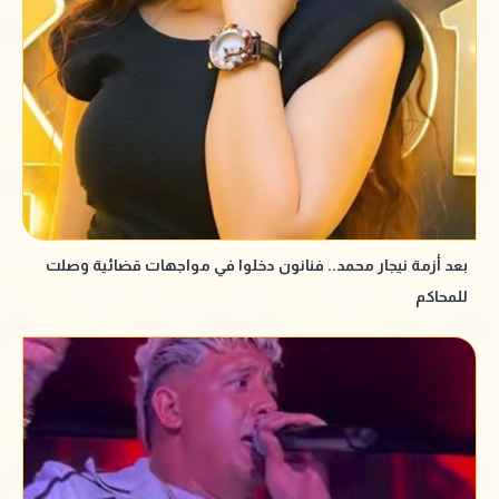
بعد أزمة نيجار محمد.. فنانون دخلوا في مواجهات قضائية وصلت
للمحاكم