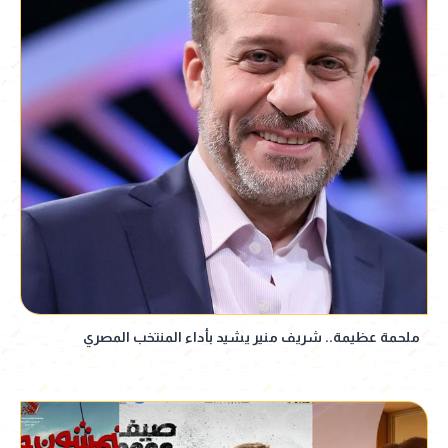
ملحمة عظيمة.. شريف منير يشيد بأداء المنتخب المصري