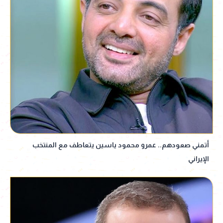
أتمني صعودهم.. عمرو محمود ياسين يتعاطف مع المنتخب
الإيراني