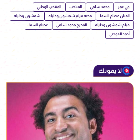
مي عمر
محمد سامي
المنتخب
المنتخب الوطني
الفنان عصام السقا
قصة فيلم شمشون ودليلة
شمشون ودليلة
فيلم شمشون ودليلة
المخرج محمد سامي
عصام السقا
أحمد العوضي
لا يفوتك