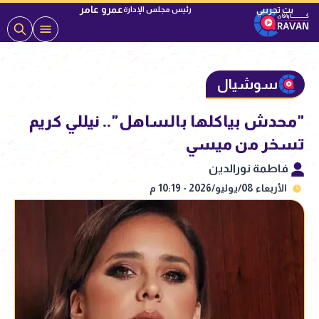
عمرو عامر
رئيس مجلس الإدارة
سوشيال
"محدش بياكلها بالساهل".. نيللي كريم
تسخر من ميسي
فاطمة نورالدين
الأربعاء 08/يوليو/2026 - 10:19 م