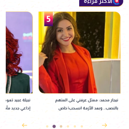
الأكثر قراءة
5
نيجار محمد: ممثل عرفني على المتهم
نبيلة عبيد تعود إ
بالنصب.. وبعد الأزمة انسحب| خاص
إذاعي جديد مأخوذ ع
القدوس