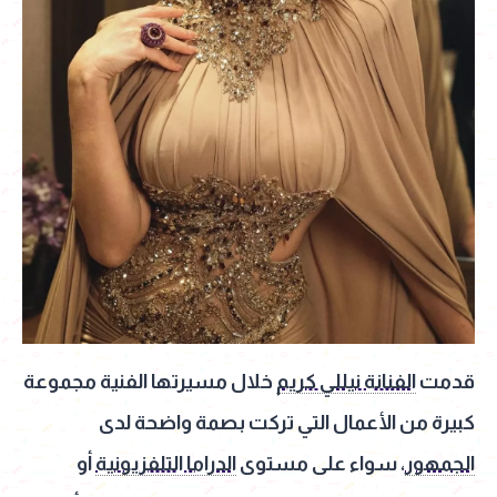
قدمت
الفنانة نيللي كريم
خلال مسيرتها الفنية مجموعة
كبيرة من الأعمال التي تركت بصمة واضحة لدى
الجمهور
، سواء على مستوى
الدراما التلفزيونية
أو