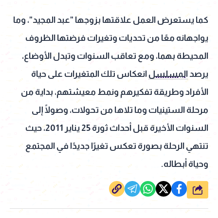
كما يستعرض العمل علاقتها بزوجها "عبد المجيد"، وما
يواجهانه معًا من تحديات وتغيرات فرضتها الظروف
المحيطة بهما، ومع تعاقب السنوات وتبدل الأوضاع،
يرصد
المسلسل
انعكاس تلك المتغيرات على حياة
الأفراد وطريقة تفكيرهم ونمط معيشتهم، بداية من
مرحلة الستينيات وما تلاها من تحولات، وصولًا إلى
السنوات الأخيرة قبل أحداث ثورة 25 يناير 2011، حيث
تنتهي الرحلة بصورة تعكس تغيرًا جديدًا في المجتمع
وحياة أبطاله.
شارك