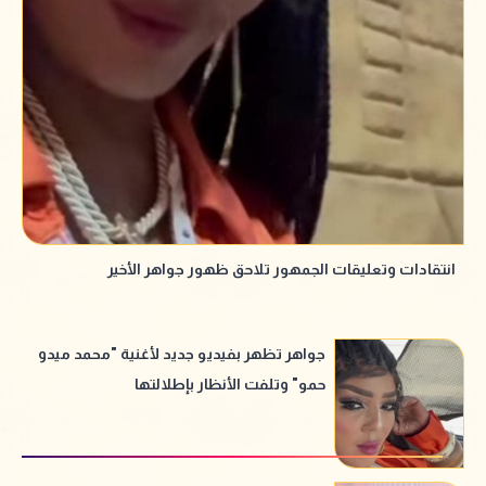
انتقادات وتعليقات الجمهور تلاحق ظهور جواهر الأخير
جواهر تظهر بفيديو جديد لأغنية "محمد ميدو
حمو" وتلفت الأنظار بإطلالتها