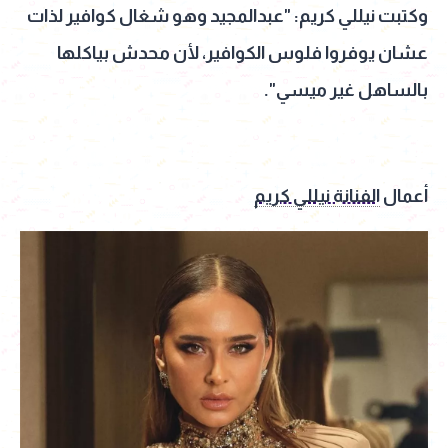
وكتبت نيللي كريم: "عبدالمجيد وهو شغال كوافير لذات
عشان يوفروا فلوس الكوافير، لأن محدش بياكلها
بالساهل غير ميسي".
أعمال
الفنانة نيللي كريم