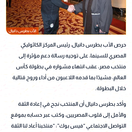
الأب بطرس دانيال
حرص الأب بطرس دانيال، رئيس المركز الكاثوليكي
المصري للسينما، على توجيه رسالة دعم مؤثرة إلى
منتخب مصر، عقب انتهاء مشواره في بطولة كأس
العالم، مشيدًا بما قدمه اللاعبون من أداء وروح قتالية
خلال البطولة.
وأكد بطرس دانيال أن المنتخب نجح في إعادة الثقة
والأمل إلى قلوب المصريين، وكتب عبر حسابه بموقع
التواصل الاجتماعي “فيس بوك”: “منتخبنا أعاد لنا الثقة