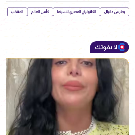
بطرس دانيال
الكاثوليكي المصري للسينما
كأس العالم
المنتخب
لا يفوتك