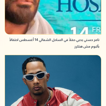
تامر حسني يحيي حفلًا في الساحل الشمالي 14 أغسطس احتفالًا
بألبوم مش هتكرر