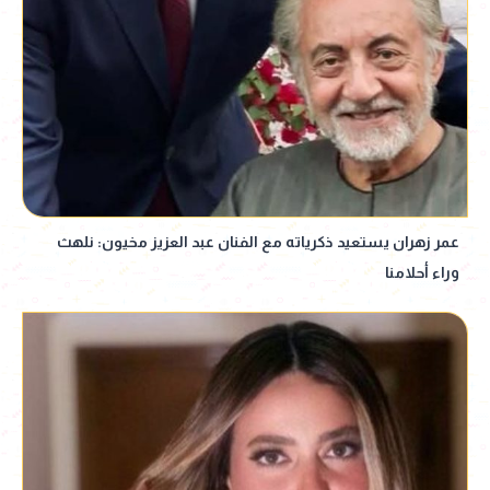
عمر زهران يستعيد ذكرياته مع الفنان عبد العزيز مخيون: نلهث
وراء أحلامنا