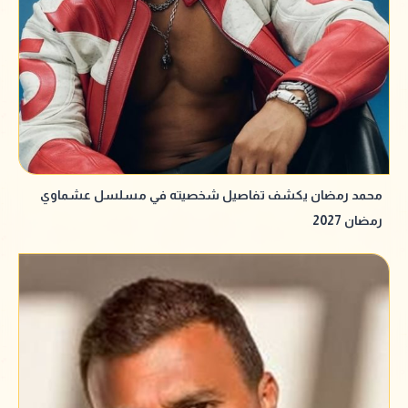
محمد رمضان يكشف تفاصيل شخصيته في مسلسل عشماوي
رمضان 2027