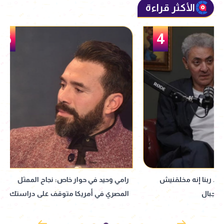
الأكثر قراءة
5
رامي وحيد في حوار خاص: نجاح الممثل
فتحي عبدالوهاب: ب
المصري في أمريكا متوقف على دراستك لـ
سنة.. ونقدي لنفسي
اللكنة وعاداتهم