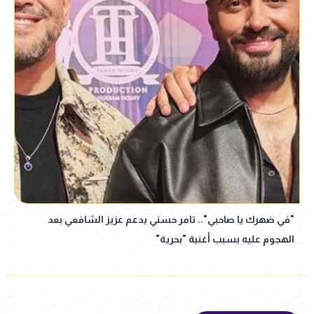
"في ضهرك يا صاحبي".. تامر حسني يدعم عزيز الشافعي بعد
الهجوم عليه بسبب أغنية "بحرية"