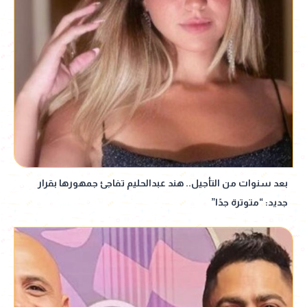
بعد سنوات من التأجيل.. هند عبدالحليم تفاجئ جمهورها بقرار
جديد: “متوترة جدًا”