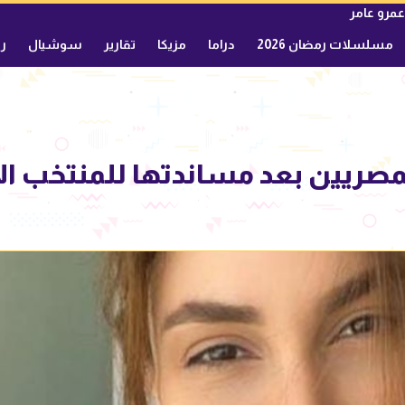
عمرو عامر
مسلسلات رمضان 2026
دراما
مزيكا
تقارير
سوشيال
ري
صريين بعد مساندتها للمنتخب الأ