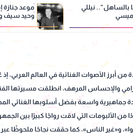
بالساهل".. نيللي
موعد جنازة إي
ميسي
وحيد سيف وت
احدة من أبرز الأصوات الغنائية في العالم العربي، إذ
دة جماهيرية واسعة بفضل أسلوبها الغنائي المم
من الألبومات التي لاقت رواجًا كبيرًا بين الجمه
»، و«غير الناس»، كما حققت نجاحًا ملحوظًا عبر