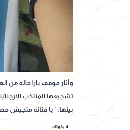
وأثار موقف يارا حالة من ال
تشجيعها المنتخب الأرجنتي
بينها: "يا فنانة متجيش مص
لا يفوتك