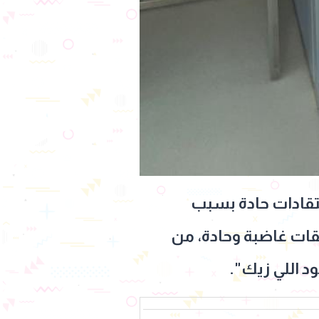
انتقادات حادة بسبب
قات غاضبة وحادة، من
د اللي زيك".