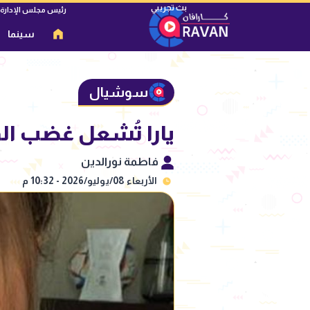
رئيس مجلس الإدارة
سينما
سوشيال
يارا تُشعل غضب الم
فاطمة نورالدين
الأربعاء 08/يوليو/2026 - 10:32 م