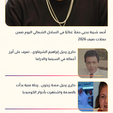
أحمد شيبة يحيي حفلًا غنائيًا في الساحل الشمالي اليوم ضمن
حفلات صيف 2026
ذكرى رحيل إبراهيم الشرقاوي.. تعرف على أبرز
أعماله في السينما والدراما
ذكرى رحيل منحة زيتون.. رحلة فنية بدأت
بالصدفة واشتهرت بأدوار الكوميديا