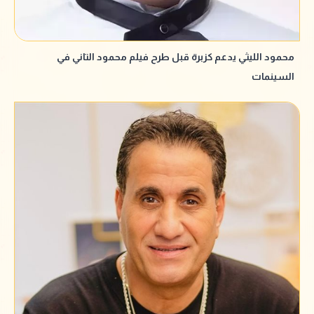
محمود الليثي يدعم كزبرة قبل طرح فيلم محمود التاني في
السينمات