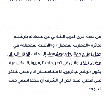
من جهة أخرى، أعرب
الشامي
عن سعادته بترشحه
لجائزة «المطرب المفضل» و«الأغنية المفضلة» في
حفل توزيع جوائز Joy Awards
، إلى جانب
الفنان اللبناني
فضل شاكر
. وقال في تصريحات تليفزيونية: «كل مرة
بكون مرشح لجائزتين، أنا مبتنافسش أنا وفضل شاكر
على أفضل أغنية، لكن لي الشرف أن يتحط اسمي جنب
اسمه».