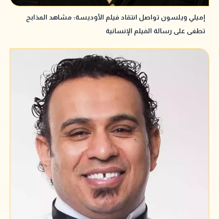
إميلي ويلسون تواصل انتقاد فيلم الأوديسة: مشاهد المذابح
تطغى على رسالة الفيلم الإنسانية