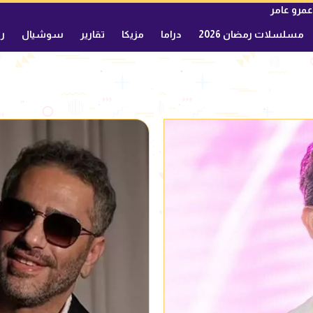
عمرو عامر
مسلسلات رمضان 2026
دراما
مزيكا
تقارير
سوشيال
ري