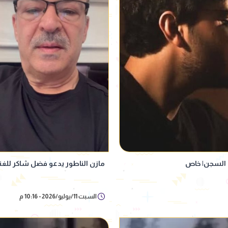
ن السجن| خاص
مازن الناطور يدعو فضل شاكر للغنا
السبت 11/يوليو/2026 - 10:16 م