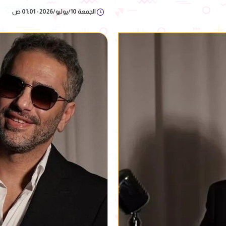
الجمعة 10/يوليو/2026 - 01:01 ص