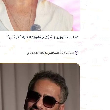
غدا.. ساموزين يشوّق جمهوره لأغنية "عيشني"
الثلاثاء 04/أغسطس/2026 - 03:48 م