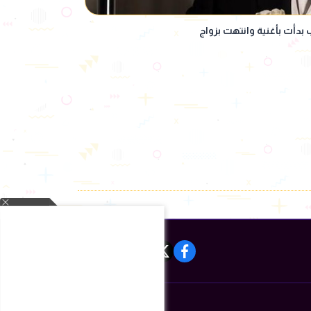
بدأت بأغنية وانتهت بزواج
instagram
tiktok
youtube
twitter
facebook