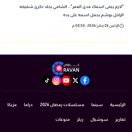
"لازم يبقى اسمك مدى العمر".. الشامي يخلد ذكرى شقيقه
الراحل بوشم يحمل اسمه على يده
الإثنين 26/يناير/2026 - 08:50 م
instagram
tiktok
youtube
twitter
facebook
الرئيسية
سينما
مسلسلات رمضان 2026
دراما
مزيكا
تقارير
سوشيال
ريلز
منوعات