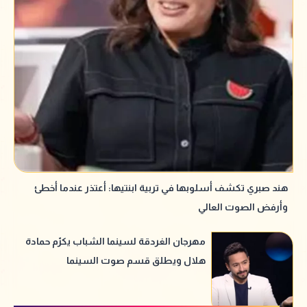
هند صبري تكشف أسلوبها في تربية ابنتيها: أعتذر عندما أخطئ
وأرفض الصوت العالي
مهرجان الغردقة لسينما الشباب يكرّم حمادة
هلال ويطلق قسم صوت السينما