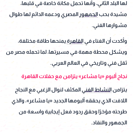
لها البلد الثاني، وأنها تحمل مكانة خاصة في قلبها،
مشيدة بحب
الجمهور
المصري ودعمه الدائم لها طوال
مشوارها الفني.
وأكدت أن الغناء في
القاهرة
يمنحها طاقة مختلفة،
ويشكل محطة مهمة في مسيرتها، لما تحمله مصر من
ثقل فني وتاريخي في العالم العربي.
نجاح ألبوم «يا مشاعر» يتزامن مع حفلات القاهرة
يتزامن
النشاط الفني
المكثف لنوال الزغبي مع النجاح
اللافت الذي يحققه ألبومها الجديد «يا مشاعر»، والذي
طرحته مؤخرًا وحقق ردود فعل إيجابية واسعة من
الجمهور والنقاد.