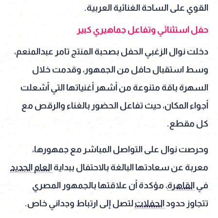
القوي على الساحة الغنائية العربية.
حفل استثنائي وتفاعل جماهيري كبير
دخلت نوال الزغبي الحفل بصحبة المنتج تامر عبدالمنعم،
وسط استقبال حافل من الجمهور، وقدمت خلال
السهرة باقة متنوعة من أشهر أغنياتها التي أشعلت
أجواء المكان، حيث تفاعل الحضور بالغناء والرقص مع
كل مقطع.
وحرصت نوال على التواصل المباشر مع جمهورها،
معربة عن سعادتها البالغة بالاحتفال ببداية
العام الجديد
في
القاهرة
، مؤكدة أن علاقتها بالجمهور المصري
تتجاوز حدود
الحفلات
لتصل إلى ارتباط وجداني خاص.