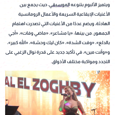
ويتميز الألبوم بتنوعه
الموسيقي
، حيث يجمع بين
الأغنيات الإيقاعية السريعة والأعمال الرومانسية
الهادئة، ويضم عددًا من الأغنيات التي تصدرت اهتمام
الجمهور، من بينها: «يا مشاعر»، «ماضي وفات»، «أجي
بالدلع»، «وقت الشدة»، «كان ليك وحشة»، «الله كبير»،
و«وأنت مين»، في تأكيد جديد على قدرة نوال الزغبي على
التجدد ومواكبة مختلف الأذواق.