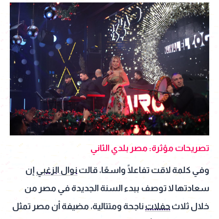
تصريحات مؤثرة: مصر بلدي الثاني
وفي كلمة لاقت تفاعلًا واسعًا، قالت
نوال الزغبي
إن
سعادتها لا توصف ببدء السنة الجديدة في مصر من
خلال ثلاث
حفلات
ناجحة ومتتالية، مضيفة أن مصر تمثل