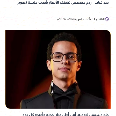
بعد غياب.. ريم مصطفى تخطف الأنظار بأحدث جلسة تصوير
الثلاثاء 04/أغسطس/2026 - 10:16 م
طه دسوقي لزوجته: أنتي أحلى قرار أخدته وأعيده كل يوم