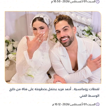
السبت 01/أغسطس/2026 - 10:50 م
لقطات رومانسية.. أحمد فريد يحتفل بخطوبته على فتاة من خارج
الوسط الفني
السبت 01/أغسطس/2026 - 10:12 م