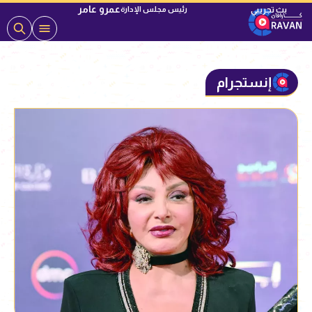
عمرو عامر
رئيس مجلس الإدارة
إنستجرام