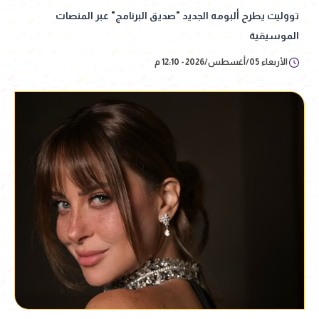
تووليت يطرح ألبومه الجديد "صديق البرنامج" عبر المنصات
الموسيقية
الأربعاء 05/أغسطس/2026 - 12:10 م