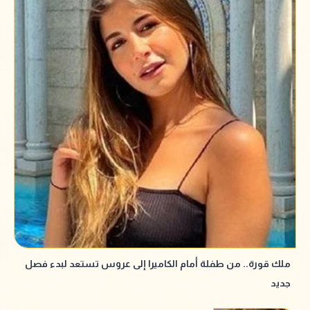
ملك قورة.. من طفلة أمام الكاميرا إلى عروس تستعد لبدء فصل
جديد