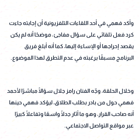
وأكد فهمي في أحد اللقاءات التلفزيونية أن إجابته جاءت
كرد فعل تلقائي على سؤال مفاجئ، موضحًا أنه لم يكن
يقصد إحراجها أو الإساءة إليها، كما أنه أبلغ فريق
البرنامج مسبقًا برغبته في عدم التطرق لهذا الموضوع.
وخلال الحلقة، وجّه الفنان رامز جلال سؤالًا مباشرًا لأحمد
فهمي حول من بادر بطلب الطلاق، ليؤكد فهمي حينها
أنه صاحب القرار، وهو ما أثار جدلًا واسعًا وتفاعلًا كبيرًا
عبر مواقع التواصل الاجتماعي.