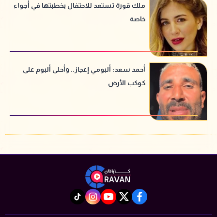
ملك قورة تستعد للاحتفال بخطبتها في أجواء
خاصة
أحمد سعد: ألبومي إعجاز.. وأحلى ألبوم على
كوكب الأرض
instagram
tiktok
youtube
twitter
facebook