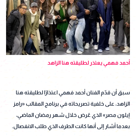
أحمد فهمي يعتذر لطليقته هنا الزاهد
سبق أن قدّم الفنان أحمد فهمي اعتذارًا لطليقته هنا
الزاهد، على خلفية تصريحاته في برنامج المقالب «رامز
إيلون مصر» الذي عُرض خلال شهر رمضان الماضي،
بعدما أشار إلى أنها كانت الطرف الذي طلب الانفصال.