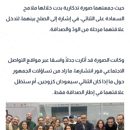
حيث جمعتهما صورة تذكارية بدت خلالها ملامح
السعادة على الثنائي، في إشارة إلى الصلح بينهما، لتدخل
علاقتهما مرحلة من الودّ والصداقة.
وكانت الصورة قد أثارت جدلًا واسعًا عبر مواقع التواصل
الاجتماعي فور انتشارها، ما زاد من تساؤلات الجمهور
حول ما إذا كان الثنائي سيعودان كزوجين، أم ستظل
علاقتهما في إطار الصداقة فقط.