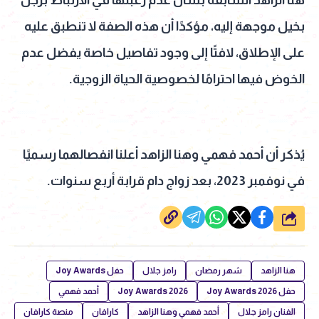
هنا الزاهد السابقة بشأن عدم رغبتها في الارتباط برجل
بخيل موجهة إليه، مؤكدًا أن هذه الصفة لا تنطبق عليه
على الإطلاق، لافتًا إلى وجود تفاصيل خاصة يفضل عدم
الخوض فيها احترامًا لخصوصية الحياة الزوجية.
يُذكر أن أحمد فهمي وهنا الزاهد أعلنا انفصالهما رسميًا
في نوفمبر 2023، بعد زواج دام قرابة أربع سنوات.
شارك
هنا الزاهد
شهر رمضان
رامز جلال
حفل Joy Awards
حفل Joy Awards 2026
Joy Awards 2026
أحمد فهمي
الفنان رامز جلال
أحمد فهمي وهنا الزاهد
كارافان
منصة كارافان