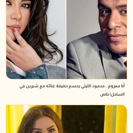
أنا معزوم.. محمود الليثي يحسم حقيقة غنائه مع شيرين في
الساحل| خاص