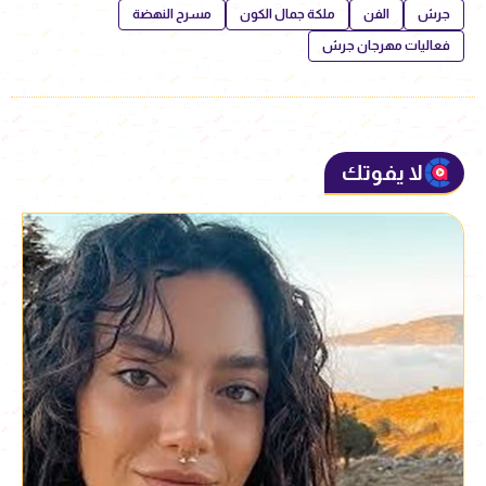
جرش
الفن
ملكة جمال الكون
مسرح النهضة
فعاليات مهرجان جرش
لا يفوتك