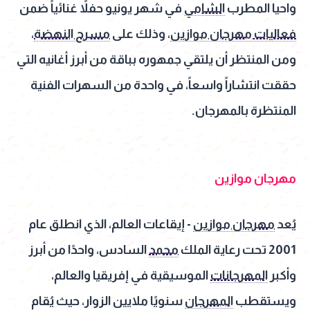
واحيا المطرب
الشامي
في شهر يونيو حفلاً غنائياً ضمن
فعاليات مهرجان موازين
، وذلك على
مسرح النهضة
،
ومن المنتظر أن يلتقي جمهوره بباقة من أبرز أغانيه التي
حققت انتشاراً واسعاً، في واحدة من السهرات الفنية
المنتظرة بالمهرجان.
مهرجان موازين
يُعد
مهرجان موازين
- إيقاعات العالم، الذي انطلق عام
2001 تحت رعاية الملك
محمد
السادس، واحدًا من أبرز
وأكبر
المهرجانات
الموسيقية في إفريقيا والعالم،
ويستقطب
المهرجان
سنويًا ملايين الزوار، حيث يُقام