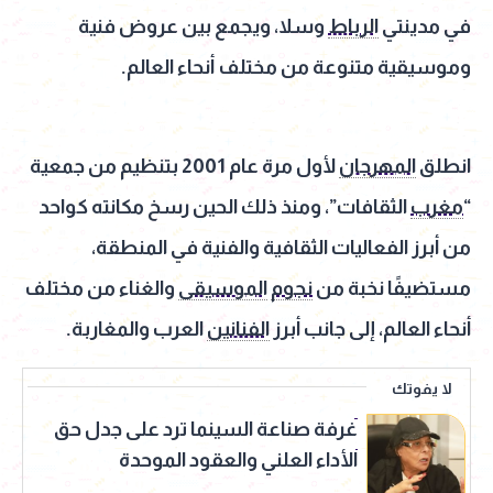
في مدينتي
الرباط
وسلا، ويجمع بين عروض فنية
وموسيقية متنوعة من مختلف أنحاء العالم.
انطلق
المهرجان
لأول مرة عام 2001 بتنظيم من جمعية
“
مغرب
الثقافات”، ومنذ ذلك الحين رسخ مكانته كواحد
من أبرز الفعاليات الثقافية والفنية في المنطقة،
مستضيفًا نخبة من
نجوم
الموسيقى
والغناء من مختلف
أنحاء العالم، إلى جانب أبرز
الفنانين
العرب والمغاربة.
لا يفوتك
غرفة صناعة السينما ترد على جدل حق
الأداء العلني والعقود الموحدة