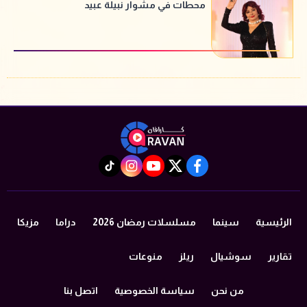
محطات في مشوار نبيلة عبيد
instagram
tiktok
youtube
twitter
facebook
الرئيسية
سينما
مسلسلات رمضان 2026
دراما
مزيكا
تقارير
سوشيال
ريلز
منوعات
من نحن
سياسة الخصوصية
اتصل بنا