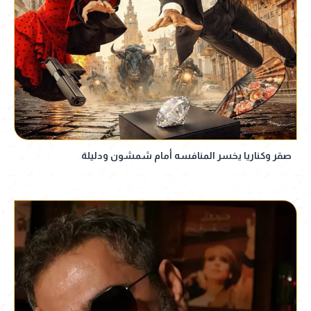
صقر وكناريا يخسر المنافسه أمام شمشون ودليلة