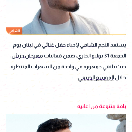
الشامي
يستعد النجم
الشامي
لإحياء
حفل غنائي
في
لبنان
يوم
الجمعة 31
يوليو
الجاري، ضمن فعاليات
مهرجان جرش
،
حيث يلتقي جمهوره في واحدة من السهرات المنتظرة
خلال
الموسم الصيفي
.
باقة متنوعة من اغانيه