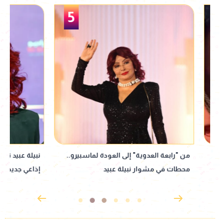
5
من "رابعة العدوية" إلى العودة لماسبيرو..
نبيلة عبيد تعود إ
محطات في مشوار نبيلة عبيد
إذاعي جديد مأخوذ ع
القدوس