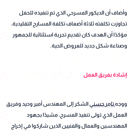
وأضاف أن الديكور المسرحي الذي تم تنفيذه للحفل
تجاوزت تكلفته ثلاثة أضعاف تكلفة المسارح التقليدية،
مؤكدًا أن الهدف كان تقديم تجربة استثنائية للجمهور
وصناعة شكل جديد للعروض الحية.
إشادة بفريق العمل
ووجه
تامر حسني
الشكر إلى المهندس أمير وحيد وفريق
العمل الذي تولى تنفيذ المسرح، مشيدًا بجهود
المهندسين والعمال والفنيين الذين شاركوا في إخراج