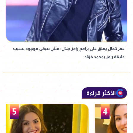
عمر كمال يعلق على برامج رامز جلال: مش هبقى موجود بسبب
علاقة رامز بمحمد فؤاد
الأكثر قراءة
5