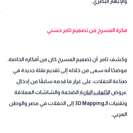
والإبهار البصري.
فكرة المسرح من تصميم تامر حسني
وكشف تامر أن تصميم المسرح كان من أفكاره الخاصة،
موضحًا أنه سعى من خلاله إلى تقديم نقلة جديدة في
صناعة الحفلات، على غرار ما قدمه سابقًا من إدخال
عروض
الألعاب النارية
الضخمة والشاشات العملاقة
وتقنيات الـ3D Mapping إلى الحفلات في مصر والوطن
العربي.