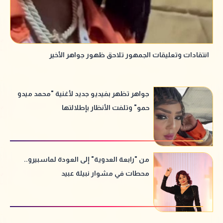
انتقادات وتعليقات الجمهور تلاحق ظهور جواهر الأخير
جواهر تظهر بفيديو جديد لأغنية "محمد ميدو
حمو" وتلفت الأنظار بإطلالتها
من "رابعة العدوية" إلى العودة لماسبيرو..
محطات في مشوار نبيلة عبيد