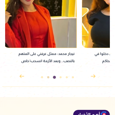
نيجار محمد: ممثل عرفني على المتهم
نبيلة عبيد تعود إ
بالنصب.. وبعد الأزمة انسحب| خاص
إذاعي جديد مأخوذ ع
القدوس
أهم الأخبار