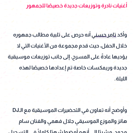
أغنيات نادرة وتوزيعات جديدة خصيصًا للجمهور
وأكد
تامر حسني
أنه حرص على تلبية مطالب جمهوره
خلال الحفل، حيث قدم مجموعة من الأغنيات التي لا
يؤديها عادةً على المسرح، إلى جانب توزيعات موسيقية
جديدة وريمكسات خاصة تم إعدادها خصيصًا لهذه
الليلة.
وأوضح أنه تعاون في التحضيرات الموسيقية مع الـDJ
هانز والموزع الموسيقي جلال فهمي والفنان سام
محمد، مشيرًا إلى أنهم أمضوا شهرًا كاملًا في التسجيل