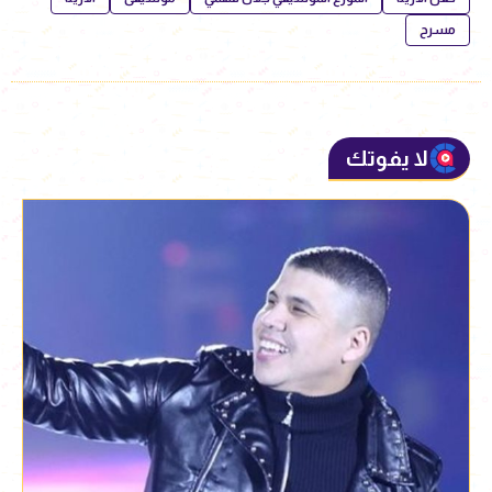
مسرح
لا يفوتك