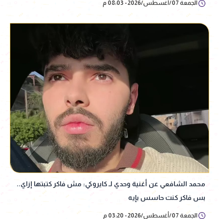
الجمعة 07/أغسطس/2026 - 08:03 م
محمد الشافعي عن أغنية وحدي لـ كايروكي: مش فاكر كتبتها إزاي..
بس فاكر كنت حاسس بإيه
الجمعة 07/أغسطس/2026 - 03:20 م