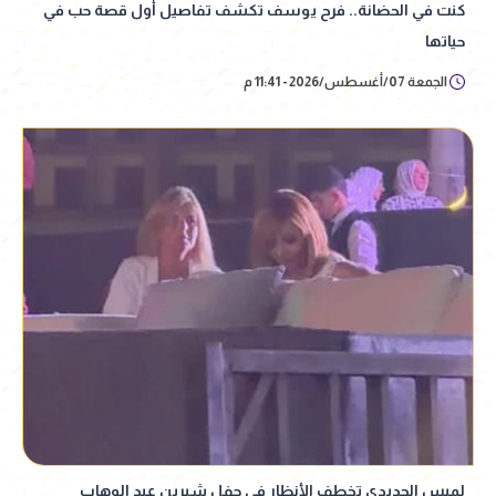
كنت في الحضانة.. فرح يوسف تكشف تفاصيل أول قصة حب في
حياتها
الجمعة 07/أغسطس/2026 - 11:41 م
لميس الحديدي تخطف الأنظار في حفل شيرين عبد الوهاب