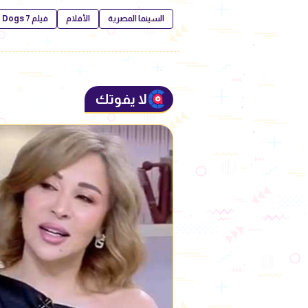
السينما المصرية
الأفلام
فيلم 7 Dogs
لا يفوتك