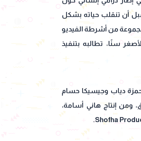
في إطار درامي إنساني حول
بل أن تنقلب حياته بشكل
 مجموعة من أشرطة الفيديو
صغر سنًا، تطالبه بتنفيذ
مزة دياب وجيسيكا حسام
، ومن إنتاج هاني أسامة،