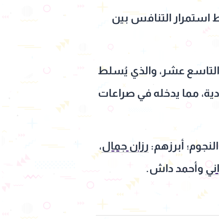
التاسع عشر، والذي يُسلط
دية، مما يدخله في صراعات
نجوم؛ أبرزهم:
رزان جمال
،
ني
وأحمد داش.