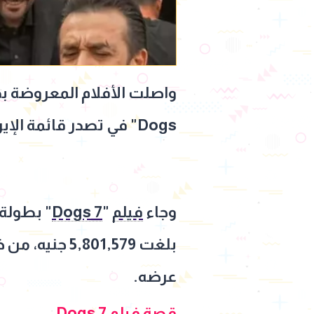
Dogs" في تصدر قائمة الإيرادات اليومية بفارق كبير عن باقي الأعمال المشاركة في الموسم.
وجاء
فيلم
"
7 Dogs
" بطولة
عرضه.
قصة فيلم 7 Dogs