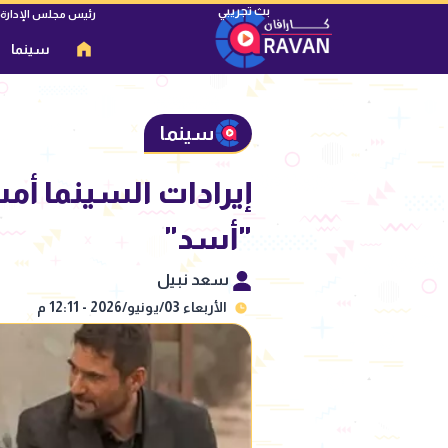
رئيس مجلس الإدارة
سينما
سينما
"أسد"
سعد نبيل
الأربعاء 03/يونيو/2026 - 12:11 م