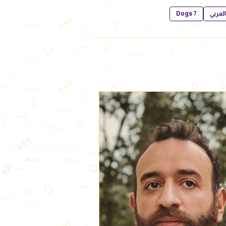
العربي
7 Dogs