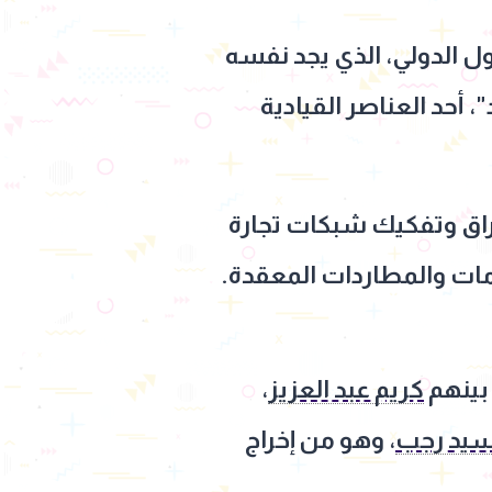
ول الدولي، الذي يجد نفسه
أحد العناصر القيادية
تراق وتفكيك شبكات تجارة
ات والمطاردات المعقدة.
بينهم
كريم عبد العزيز
،
يد رجب
، وهو من إخراج
.