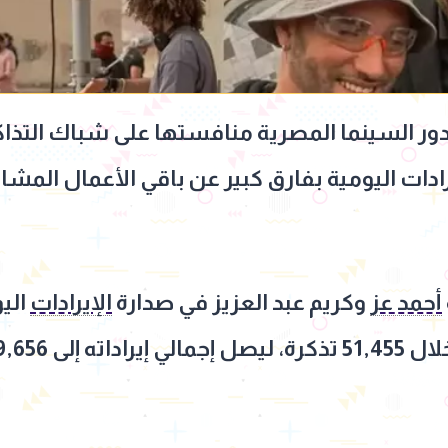
أحمد عز
وكريم عبد العزيز في صدارة
الإيرادات
الي