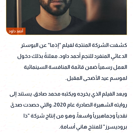
أحمد داود
كشفت الشركة المنتجة لفيلم "إذما" عن البوستر
الدعائي المنفرد للنجم أحمد داود، معلنةً بذلك دخول
العمل رسمياً ضمن قائمة المنافسة السينمائية
لموسم عيد الأضحى المقبل.
ويعد الفيلم الذي يخرجه ويكتبه محمد صادق، يستند إلى
روايته الشهيرة الصادرة عام 2020، والتي حصدت صدىً
نقدياً وجماهيرياً واسعاً، وهو من إنتاج شركة "ذا
بروديسرز" للمنتج هاني أسامة.