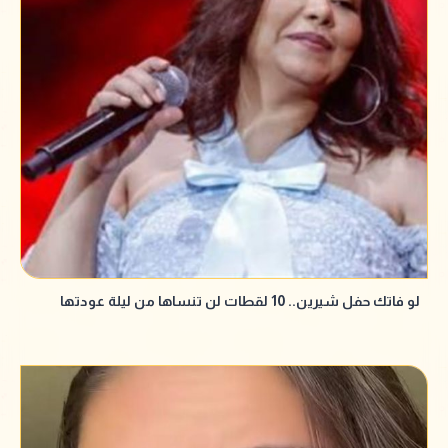
لو فاتك حفل شيرين.. 10 لقطات لن تنساها من ليلة عودتها