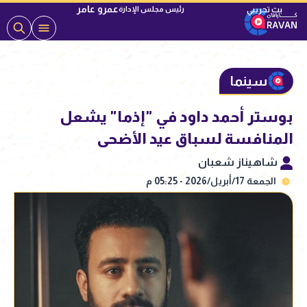
عمرو عامر
رئيس مجلس الإدارة
سينما
بوستر أحمد داود في "إذما" يشعل
المنافسة لسباق عيد الأضحى
شاهيناز شعبان
الجمعة 17/أبريل/2026 - 05:25 م