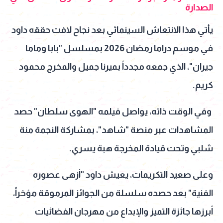
الصدارة
يأتي هذا الانتعاش السينمائي بعد نجاح لافت حققه داود
في موسم دراما رمضان 2026 بمسلسل "بابا وماما
جيران"، الذي جمعه مجدداً بميرنا جميل والمخرج محمود
كريم.
وفي الوقت ذاته، يواصل فيلمه "الهوى سلطان" حصد
المشاهدات عبر منصة "شاهد"، بمشاركة النجمة منة
شلبي وتحت قيادة المخرجة هبة يسري.
وعلى صعيد التكريمات، يعيش داود "أزهى عصوره
الفنية" بعد حصده سلسلة من الجوائز المرموقة مؤخراً،
أبرزها جائزة التميز والإبداع من مهرجان الفضائيات