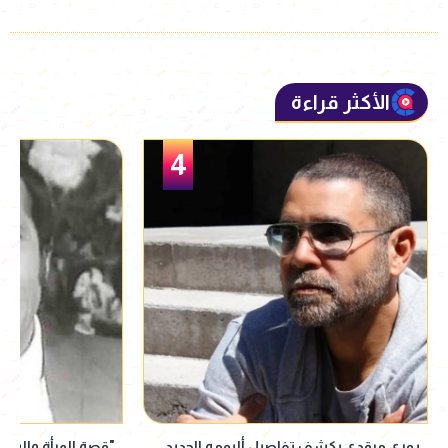
الأكثر قراءة
5
"قصة المرأة والساطور في حياته".. ذكرى
الفنان رامي وحيد لـ