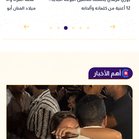
ميلاد الفنان أبو بكر عزت
كليرمونت أصعب حاج
نعرف بعض
أهم الأخبار