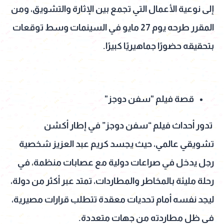
إلى نوعية الأعمال التي تجمع بين الإثارة والتشويق، ومن
المقرر طرحه يوم 27 مايو في السينمات وسط توقعات
بتحقيقه حضورًا جماهيريًا كبيرًا.
قصة فيلم "سفن دوجز"
تدور أحداث فيلم “سفن دوجز” في إطار أكشن
تشويقي عالمي، حيث يجسد كريم عبد العزيز شخصية
رجل يدخل في صراعات دولية مع عصابات منظمة، في
رحلة مليئة بالمخاطر والمطاردات، تمتد عبر أكثر من دولة،
ليجد نفسه أمام تحديات معقدة تتطلب قرارات مصيرية،
في ظل مطاردته من جهات متعددة.