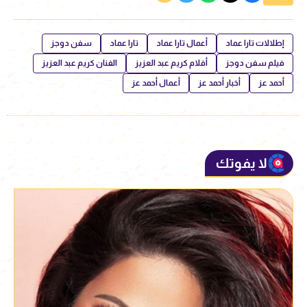
إطلالات تارا عماد
أعمال تارا عماد
تارا عماد
سفن دوجز
فيلم سفن دوجز
أفلام كريم عبد العزيز
الفنان كريم عبد العزيز
أحمد عز
أخبار أحمد عز
أعمال أحمد عز
لا يفوتك