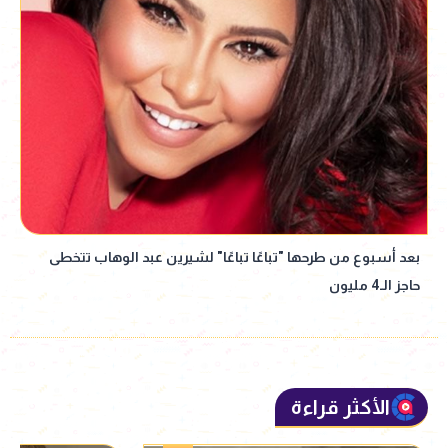
بعد أسبوع من طرحها "تباعًا تباعًا" لشيرين عبد الوهاب تتخطى
حاجز الـ4 مليون
الأكثر قراءة