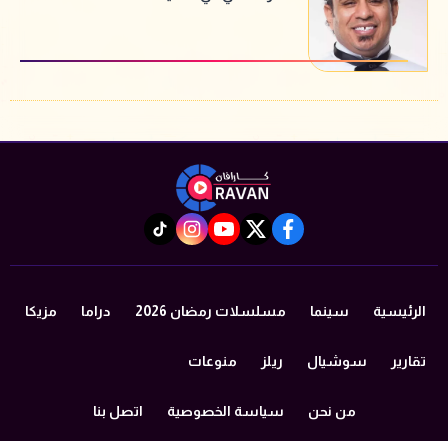
instagram
tiktok
youtube
twitter
facebook
الرئيسية
سينما
مسلسلات رمضان 2026
دراما
مزيكا
تقارير
سوشيال
ريلز
منوعات
من نحن
سياسة الخصوصية
اتصل بنا