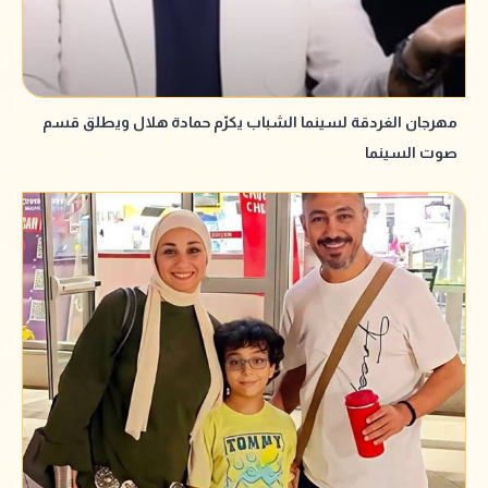
مهرجان الغردقة لسينما الشباب يكرّم حمادة هلال ويطلق قسم
صوت السينما