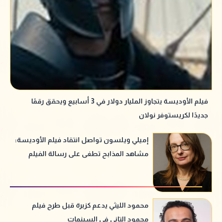
فيلم الأوديسة يتجاوز المليار دولار في 3 أسابيع ويحقق رقمًا
جديدًا لكريستوفر نولان
إميلي ويلسون تواصل انتقاد فيلم الأوديسة:
مشاهد المذابح تطغى على رسالة الفيلم
الإنسانية
محمود الليثي يدعم كزبرة قبل طرح فيلم
محمود التاني في السينمات