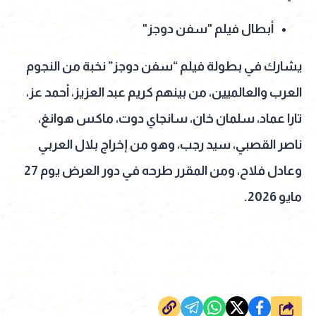
أبطال فيلم "سفن دوجز"
يشارك في بطولة فيلم “سفن دوجز” نخبة من النجوم
العرب والعالميين، من بينهم كريم عبد العزيز، أحمد عز،
تارا عماد، سلمان خان، سانجاي دوت، ماكس هوانغ،
ناصر القصبي، سيد رجب، وهو من إخراج بلال العربي
وعادل فلاح، ومن المقرر طرحه في دور العرض يوم 27
مايو 2026.
شارك