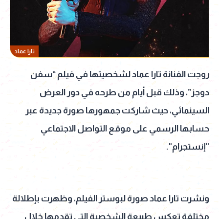
تارا عماد
روجت الفنانة تارا عماد لشخصيتها في فيلم “سفن
دوجز”، وذلك قبل أيام من طرحه في دور العرض
السينمائي، حيث شاركت جمهورها صورة جديدة عبر
حسابها الرسمي على موقع التواصل الاجتماعي
"إنستجرام".
ونشرت تارا عماد صورة لبوستر الفيلم، وظهرت بإطلالة
مختلفة تعكس طبيعة الشخصية التي تقدمها خلال