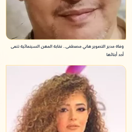
وفاة مدير التصوير هاني مصطفى.. نقابة المهن السينمائية تنعى
أحد أبنائها