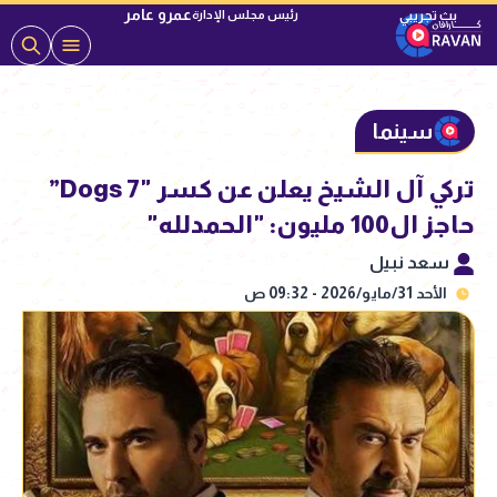
عمرو عامر
رئيس مجلس الإدارة
سينما
تركي آل الشيخ يعلن عن كسر "7 Dogs”
حاجز ال100 مليون: "الحمدلله"
سعد نبيل
الأحد 31/مايو/2026 - 09:32 ص