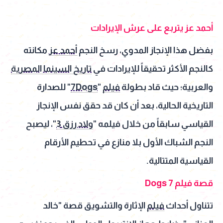
أحمد عز يتربع على عرش الإيرادات
بفضل هذا الإنجاز المدوي، رسخ النجم
أحمد عز
مكانته
كالنجم الأكثر تحقيقاً للإيرادات في
تاريخ السينما المصرية
والعربية؛ حيث قاد بطولة
فيلم
"
7Dogs
" للصدارة
التاريخية الحالية، بعد أن كان قد حقق نفس الإنجاز
القياسي سابقاً من خلال فيلمه "
ولاد رزق 3
"، ليصبح
النجم الشباك الأول بلا منازع في تحطيم الأرقام
القياسية المتتالية.
قصة فيلم 7 Dogs
تتناول أحداث
فيلم
الإثارة والتشويق قصة "خالد