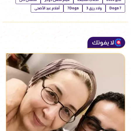
7 Dogs
ولاد رزق 3
7Dogs
أفلام عيد الأضحى
لا يفوتك