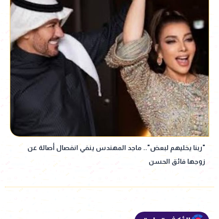
"ربنا يخليهم لبعض".. ماجد المهندس ينفي انفصال أصالة عن
زوجها فائق الحسن