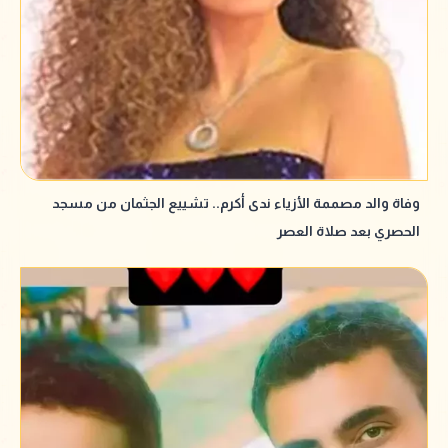
وفاة والد مصممة الأزياء ندى أكرم.. تشييع الجثمان من مسجد
الحصري بعد صلاة العصر