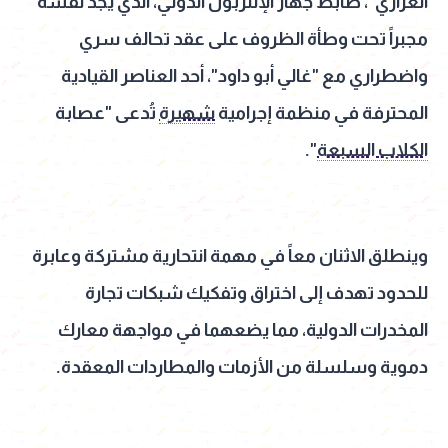
العزازي"، ضابط جهاز الإنتربول الدولي، الذي يجد نفسه
مجبراً تحت وطأة الظروف على عقد تحالف سري
واضطراري مع "غالي أبو داود"، أحد العناصر القيادية
المحترفة في منظمة إجرامية
شهيرة
تُدعى "عصابة
الكلاب السبعة
".
وينطلق الاثنان معاً في مهمة انتحارية مشتركة وعابرة
للحدود تهدف إلى اختراق وتفكيك شبكات تجارة
المخدرات الدولية، مما يضعهما في مواجهة معارك
دموية وسلسلة من الأزمات والمطاردات المعقدة.