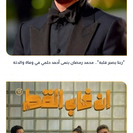
"ربنا يصبر قلبه".. محمد رمضان ينعى أحمد حلمي في وفاة والدته