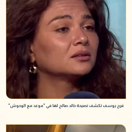
فرح يوسف تكشف نصيحة خالد صالح لها في "موعد مع الوحوش"