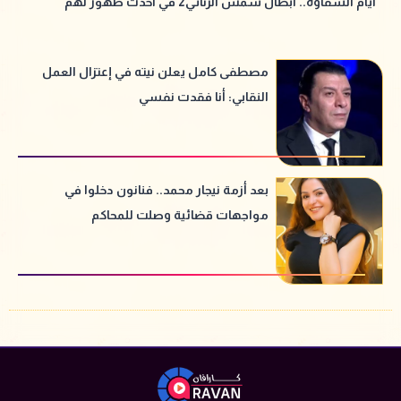
أيام الشقاوة.. أبطال شمس الزناتي2 في أحدث ظهور لهم
مصطفى كامل يعلن نيته في إعتزال العمل
النقابي: أنا فقدت نفسي
بعد أزمة نيجار محمد.. فنانون دخلوا في
مواجهات قضائية وصلت للمحاكم