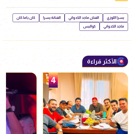
يسرا اللوزي
الفنان ماجد الكدواني
الفنانة يسرا
كان ياما كان
ماجد الكدواني
كواليس
الأكثر قراءة
5