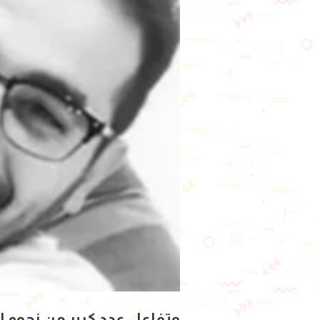
وتفاعل عدد كبير من
نجوم ا