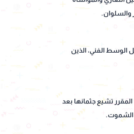
ر والسلوان.
خل الوسط الفني، الذين
المقرر تشيع جثمانها بعد
ق الشموت.