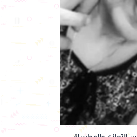
ن التعازي والمواساة