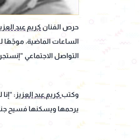
حرص الفنان
كريم عبد العزي
الساعات الماضية، موجّهًا 
التواصل الاجتماعي "إنستجرا
وكتب
كريم عبد العزيز
: “إنا
يرحمها ويسكنها فسيح جناته