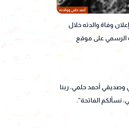
أحمد حلمي ووالدته
إعلان وفاة والدته خلال
ه الرسمي على موقع
أخي وصديقي أحمد حلمي، ربنا
 نسألكم الفاتحة”.