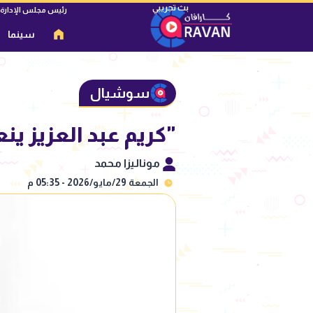
رئيس مجلس الإدارة
سينما
سوشيال
"كريم عبد العزيز ين
موناليزا محمد
الجمعة 29/مايو/2026 - 05:35 م