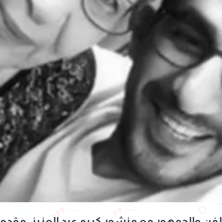
لفن
والجمهور مع منشور كريم عبد العزيز، مقدمي