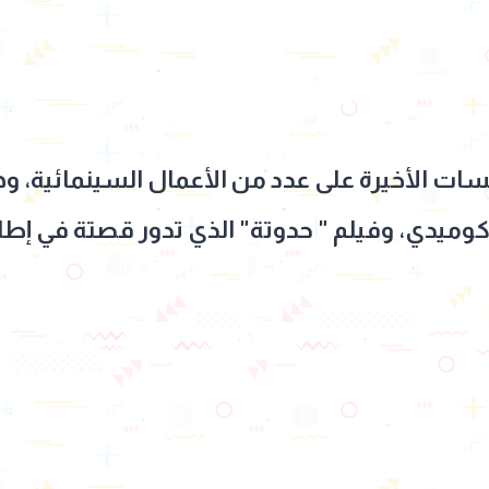
سات الأخيرة على عدد من الأعمال السينمائية، و
كوميدي، وفيلم " حدوتة" الذي تدور قصتة في إطار