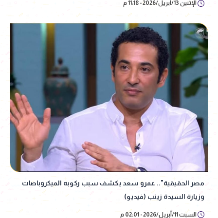
الإثنين 13/أبريل/2026 - 11:18 م
مصر الحقيقية".. عمرو سعد يكشف سبب ركوبه الميكروباصات
وزيارة السيدة زينب (فيديو)
السبت 11/أبريل/2026 - 02:01 م