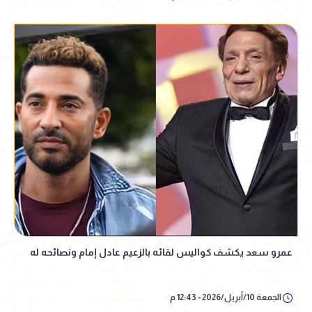
عمرو سعد يكشف كواليس لقائه بالزعيم عادل إمام ونصائحه له
الجمعة 10/أبريل/2026 - 12:43 م