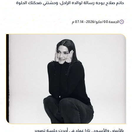
حاتم صلاح يوجه رسالة لوالده الراحل: وحشتني ضحكتك الحلوة
الجمعة 08/مايو/2026 - 07:14 م
بالأبيض والأسود.. تارا عماد في أحدث جلسة تصوير