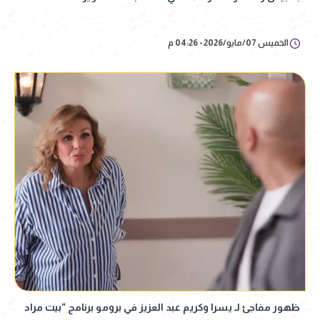
الخميس 07/مايو/2026 - 04:26 م
ظهور مفاجئ لـ يسرا وكريم عبد العزيز في برومو برنامج “بيت مراد