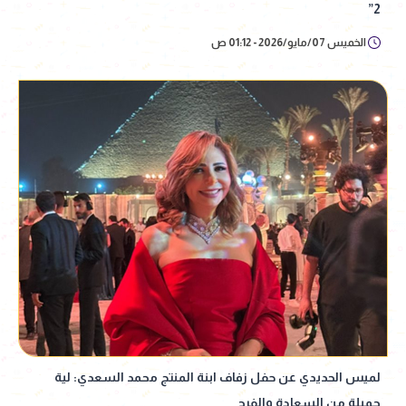
2”
الخميس 07/مايو/2026 - 01:12 ص
لميس الحديدي عن حفل زفاف ابنة المنتج محمد السعدي: لية
جميلة من السعادة والفرح