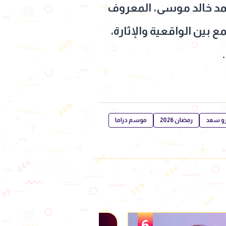
حمد خالد موسى، المعروف
بين الواقعية والإثارة،
و سعد
رمضان 2026
موسم دراما
1