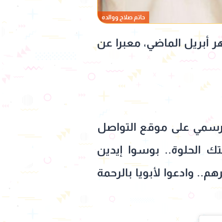
حاتم صلاح ووالده
ر أبريل الماضي، معبرا عن
لرسمي على موقع التواصل
 الحلوة.. بوسوا إيدين
.. وادعوا لأبويا بالرحمة