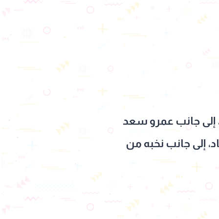
ان 2026، بمسلسل "إفراج"، إلى جانب عمرو سعد
اد، إلى جانب نخبه من