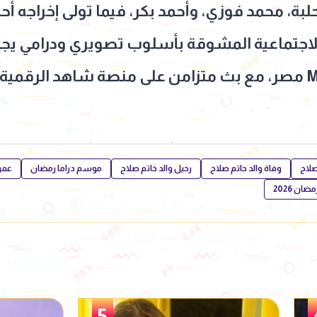
ة، محمد فوزي، وأحمد بكر، فيما تولى إخراجه أ
الاجتماعية المشوقة بأسلوب تصويري ودرامي يجمع 
صلاح
وفاة والد حاتم صلاح
رحيل والد خاتم صلاح
موسم دراما رمضان
عمر
ان 2026
6