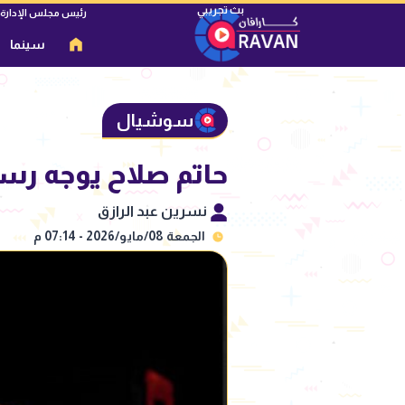
رئيس مجلس الإدارة
سينما
سوشيال
حاتم صلاح يوجه رسا
نسرين عبد الرازق
الجمعة 08/مايو/2026 - 07:14 م