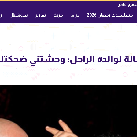
عمرو عامر
مسلسلات رمضان 2026
دراما
مزيكا
تقارير
سوشيال
ري
لة لوالده الراحل: وحشتني ضحكتك