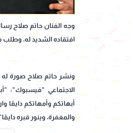
وجه الفنان حاتم صلاح رسال
افتقاده الشديد له، وطلب م
ونشر حاتم صلاح صورة له 
الاجتماعي "فيسبوك": "أ
أبهاتكم وأمهاتكم دايمًا و
والمغفرة، وينور قبره دايمًا"