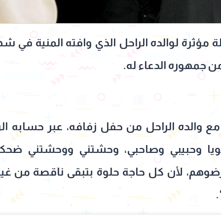
ة مؤثرة لوالده الراحل الذي وافته المنية في شه
ن جمهوره الدعاء له.
مع والده الراحل من حفل زفافه، عبر حسابه ا
بويا وحبيبي وصاحبي، وحشتني ووحشتني ضحكتك
ارضوهم، لأن كل حاجة حلوة بتبقى ناقصة من غيرهم
.