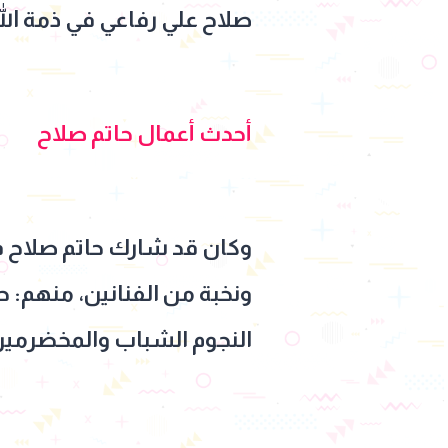
صلاح علي رفاعي في ذمة الل
أحدث أعمال حاتم صلاح
ونخبة من الفنانين، منهم: حا
النجوم الشباب والمخضرمين ا