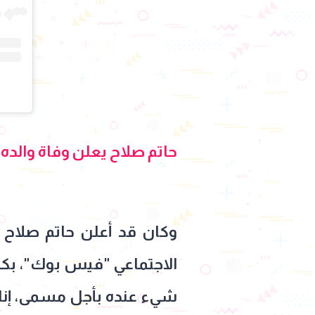
حاتم صلاح يعلن وفاة والده
وكان قد أعلن حاتم صلاح 
الاجتماعي "فيس بوك"، بكلما
شيء عنده بأجل مسمى، إنا لل