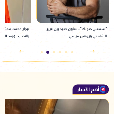
"سمعني صوتك".. تعاون جديد بين عزيز
نيجار محمد: ممثل ع
الشافعي ويونس مرسي
بالنصب.. وبعد الأز
أهم الأخبار