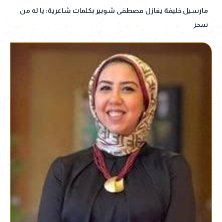
مارسيل خليفة يغازل مصطفى شوبير بكلمات شاعرية: يا له من
سحر