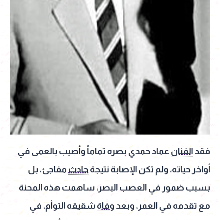
فقد
الفنان
عماد حمدي بصره تماماً وأصيب بالعمى في
أواخر حياته، ولم تكن الإصابة نتيجة
حادث
مفاجئ، بل
بسبب ضمور في العصب البصر، ساهمت هذه المحنة
مع تقدمه في العمر، وبعد
وفاة
شقيقه التوأم، في