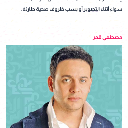
سواء أثناء
التصوير
أو بسب ظروف صحية طارئة.
مصطفي قمر