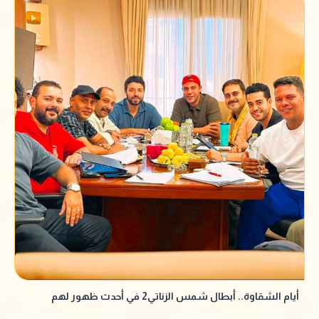
أيام الشقاوة.. أبطال شمس الزناتي2 في أحدث ظهور لهم