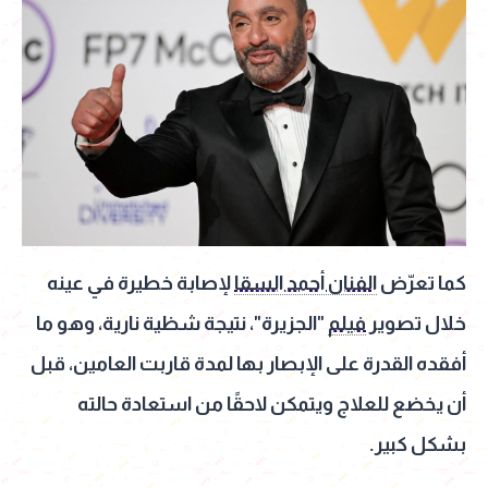
كما تعرّض
الفنان أحمد السقا
لإصابة خطيرة في عينه
خلال تصوير
فيلم
"الجزيرة"، نتيجة شظية نارية، وهو ما
أفقده القدرة على الإبصار بها لمدة قاربت العامين، قبل
أن يخضع للعلاج ويتمكن لاحقًا من استعادة حالته
بشكل كبير.