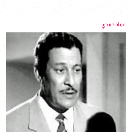
عماد حمدي