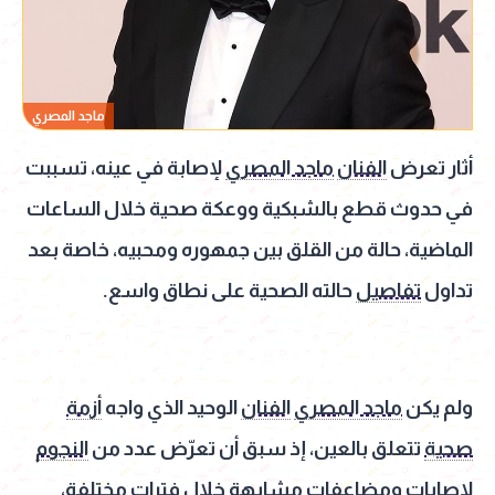
ماجد المصري
أثار تعرض
الفنان
ماجد المصري
لإصابة في عينه، تسببت
في حدوث قطع بالشبكية ووعكة صحية خلال الساعات
الماضية، حالة من القلق بين جمهوره ومحبيه، خاصة بعد
تداول
تفاصيل
حالته الصحية على نطاق واسع.
ولم يكن
ماجد المصري
الفنان
الوحيد الذي واجه
أزمة
صحية
تتعلق بالعين، إذ سبق أن تعرّض عدد من
النجوم
لإصابات ومضاعفات مشابهة خلال فترات مختلفة،