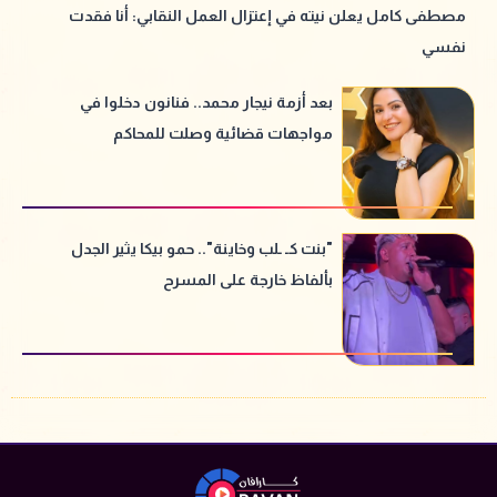
مصطفى كامل يعلن نيته في إعتزال العمل النقابي: أنا فقدت
نفسي
بعد أزمة نيجار محمد.. فنانون دخلوا في
مواجهات قضائية وصلت للمحاكم
"بنت كـ ـلب وخاينة".. حمو بيكا يثير الجدل
بألفاظ خارجة على المسرح