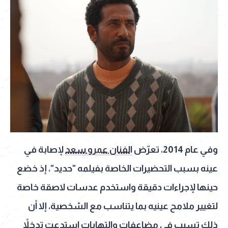
وفي عام 2014، تعرّض
الفنان عمرو سعد
لإصابة في
عينه بسبب التحضيرات الخاصة بفيلمه "حديد"، إذ خضع
حينها لإجراءات دقيقة واستخدم عدسات لاصقة خاصة
لتغيير ملامح عينيه بما يتناسب مع الشخصية، إلا أن
ذلك تسبب في مضاعفات والتهابات استدعت تدخلاً