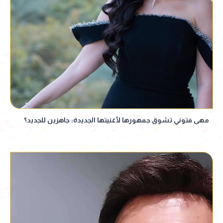
مهى فتوني تشوق جمهورها لأغنيتها الجديدة: جاهزين للجديد؟