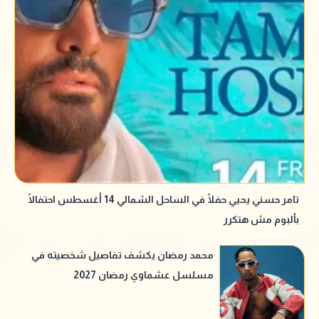
تامر حسني يحيي حفلًا في الساحل الشمالي 14 أغسطس احتفالًا
بألبوم مش هتكرر
محمد رمضان يكشف تفاصيل شخصيته في
مسلسل عشماوي رمضان 2027