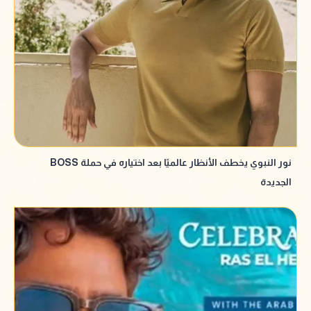
نور النبوي يخطف الأنظار عالميًا بعد اختياره في حملة BOSS
الجديدة