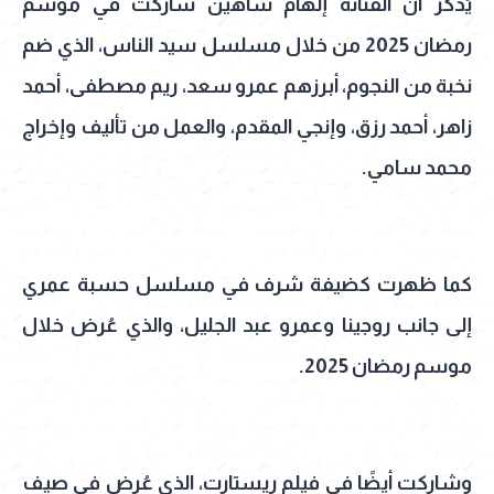
يُذكر أن الفنانة إلهام شاهين شاركت في موسم
رمضان 2025 من خلال مسلسل سيد الناس، الذي ضم
نخبة من النجوم، أبرزهم عمرو سعد، ريم مصطفى، أحمد
زاهر، أحمد رزق، وإنجي المقدم، والعمل من تأليف وإخراج
محمد سامي.
كما ظهرت كضيفة شرف في مسلسل حسبة عمري
إلى جانب روجينا وعمرو عبد الجليل، والذي عُرض خلال
موسم رمضان 2025.
وشاركت أيضًا في فيلم ريستارت، الذي عُرض في صيف