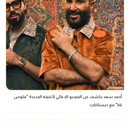
أحمد سعد يكشف عن الفيديو الدعائي لأغنيته الجديدة "فلوس
بابا" مع ديستانكت