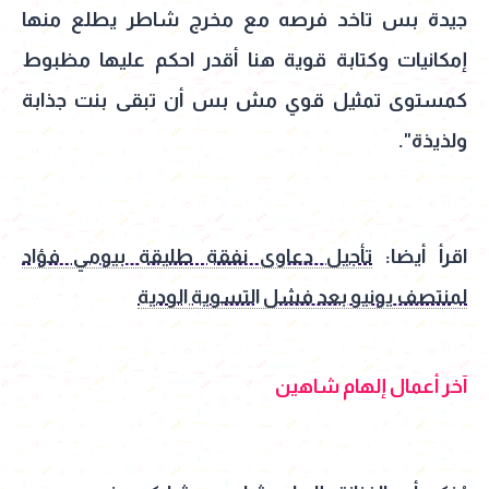
جيدة بس تاخد فرصه مع مخرج شاطر يطلع منها
إمكانيات وكتابة قوية هنا أقدر احكم عليها مظبوط
كمستوى تمثيل قوي مش بس أن تبقى بنت جذابة
ولذيذة".
اقرأ أيضا:
تأجيل دعاوى نفقة طليقة بيومي فؤاد
لمنتصف يونيو بعد فشل التسوية الودية
آخر أعمال إلهام شاهين