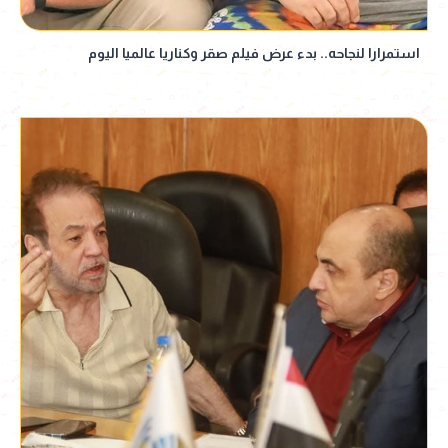
استمرارا لنجاحه.. بدء عرض فيلم صقر وكناريا عالميا اليوم