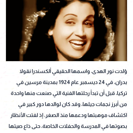
وُلدت نور الهدى، واسمها الحقيقي ألكسندرا نقولا
بدران، في 24 ديسمبر عام 1924 بمدينة مرسين في
تركيا، قبل أن تبدأ رحلتها الفنية التي صنعت منها واحدة
من أبرز نجمات جيلها، وقد كان لوالدها دور كبير في
اكتشاف موهبتها ودعمها منذ الصغر، إذ لفتت الأنظار
بصوتها في المدرسة والحفلات الخاصة، حتى ذاع صيتها