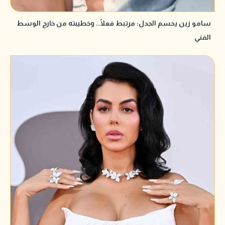
سامو زين يحسم الجدل: مرتبط فعلًا.. وخطيبته من خارج الوسط
الفني