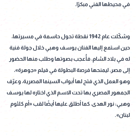
في محيطها الفني مبكرًا.
وشكّلت عام 1942 نقطة تحول حاسمة في مسيرتها،
حين استمع إليها الفنان يوسف وهبي خلال جولة فنية
له في بلاد الشام، فأُعجب بصوتها وطلب منها الحضور
إلى مصر، ليمنحها فرصة البطولة في فيلم «جوهرة»،
وهو العمل الذي فتح لها أبواب السينما المصرية، وعرّف
الجمهور المصري بها تحت الاسم الذي اختاره لها يوسف
وهبي: نور الهدى، كما أطلق عليها أيضًا لقب «أم كلثوم
لبنان».