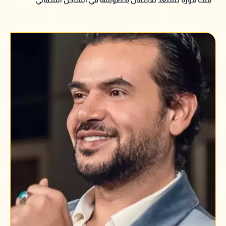
ملك قورة تستعد للاحتفال بخطوبتها في الساحل الشمالي