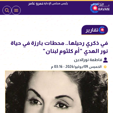
عمرو عامر
رئيس مجلس الإدارة
تقارير
في ذكري رحيلها.. محطات بارزة في حياة
نور الهدي "أم كلثوم لبنان"
فاطمة نورالدين
الخميس 09/يوليو/2026 - 03:16 م