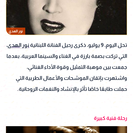
نور الهدي
تحل اليوم، 9 يوليو، ذكرى رحيل الفنانة اللبنانية
نور الهدى
،
التي تركت بصمة بارزة في الغناء والسينما العربية، بعدما
جمعت بين موهبة التمثيل وقوة الأداء الغنائي،
واشتهرت بإتقان الموشحات والأعمال الطربية التي
حملت طابعًا خاصًا تأثر بالإنشاد والنغمات الروحانية.
رحلة فنية كبيرة