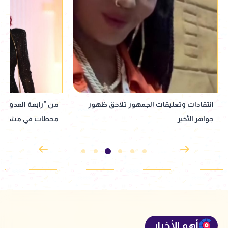
من "رابعة العدوية" إلى العودة لماسبيرو..
نبيلة عبيد تعود إ
محطات في مشوار نبيلة عبيد
إذاعي جديد مأخوذ ع
القدوس
أهم الأخبار