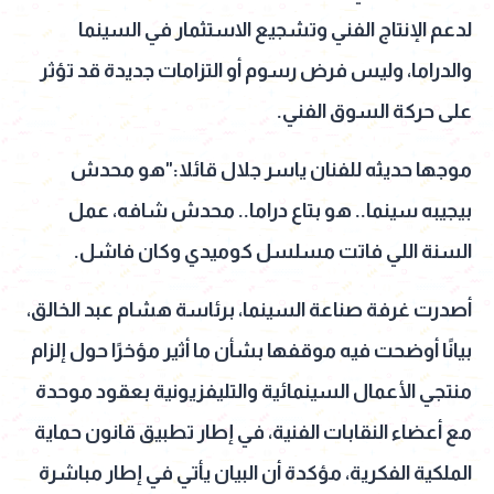
لدعم الإنتاج الفني وتشجيع الاستثمار في السينما
والدراما، وليس فرض رسوم أو التزامات جديدة قد تؤثر
على حركة السوق الفني.
موجها حديثه للفنان ياسر جلال قائلا:"هو محدش
بيجيبه سينما.. هو بتاع دراما.. محدش شافه، عمل
السنة اللي فاتت مسلسل كوميدي وكان فاشل.
أصدرت غرفة صناعة السينما، برئاسة هشام عبد الخالق،
بيانًا أوضحت فيه موقفها بشأن ما أثير مؤخرًا حول إلزام
منتجي الأعمال السينمائية والتليفزيونية بعقود موحدة
مع أعضاء النقابات الفنية، في إطار تطبيق قانون حماية
الملكية الفكرية، مؤكدة أن البيان يأتي في إطار مباشرة