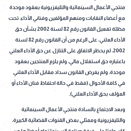
منتجي الأعمال السينمائية والتليفزيونية بعقود موحدة
مع أعضاء النقابات ومنهم المؤلفين وفناني الأداء، تحت
مظلة تفعيل القانون رقم 82 لسنة 2002 بشأن حق
الأداء العلني، على الرغم من أن القانون رقم 82 لسنة
2002، لم يحظر الاتفاق على التنازل عن حق الأداء العلني
باعتباره حق استغلال مالي، ولم يلزم المنتجين بعقود
موحدة، ولم يفرض القانون سداد مقابل الأداء العلني
في كافة الأحوال (فقط في حالة احتفاظ فنان الأداء أو
المؤلف بحق الأداء العلني).
وبعد الاجتماع بالسادة منتجي الأعمال السينمائية
والتليفزيونية وممثلي بعض القنوات الفضائية الكبيرة،
كان واجبًا على غرفة صناعة السينما تجاه أعضائها من