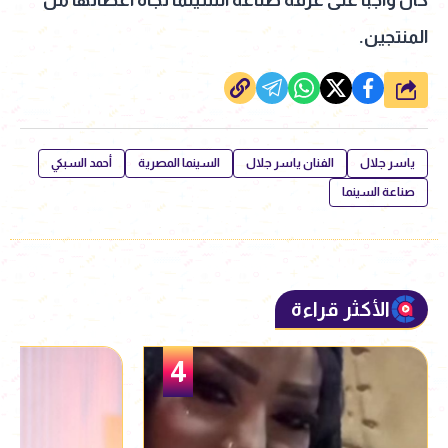
المنتجين.
شارك
ياسر جلال
الفنان ياسر جلال
السينما المصرية
أحمد السبكي
صناعة السينما
الأكثر قراءة
5