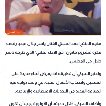
أحمد السبكي
هاجم المتتج أحمد السبكي الفنان ياسر جلال مبديا رفضه
فكرة مشروع قانون "حق الأداء العلني" الذي طرحه ياسر
جلال في المجلس.
واعتبر السبكي أن تطبيقه قد يفرض أعباء جديدة على
المنتجين وأصحاب الأعمال الفنية، في وقت تواجه فيه
الصناعة العديد من التحديات الاقتصادية والإنتاجية.
وأضاف السبكي، خلال حديثه، أن الأولوية يجب أن تكون