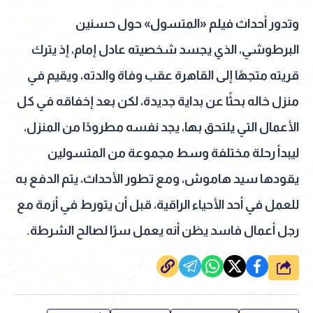
وتدور أحداث فيلم «المتسول» حول حسنين
البرطوشي، الذي يجسد شخصيته عادل إمام، إذ يترك
قريته متجهًا إلى القاهرة عقب وفاة والدته، ويقيم في
منزل خاله بحثًا عن بداية جديدة، لكن بعد إخفاقه في كل
الأعمال التي يلتحق بها، يجد نفسه مطرودًا من المنزل،
ليبدأ رحلة مختلفة وسط مجموعة من المتسولين
يقودها سيد هاموش، ومع تطور الأحداث، يتم الدفع به
للعمل في أحد الأحياء الراقية، قبل أن يتورط في أزمة مع
رجل أعمال فاسد يظن أنه يعمل سرًا لصالح الشرطة.
شارك