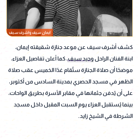
ايمان سيف واشرف سيف
كشف أشرف سيف عن موعد جنازة شقيقته إيمان،
ابنة الفنان الراحل
وحيد سيف
، كما أعلن تفاصيل العزاء،
موضحًا أن صلاة الجنازة ستُقام غدًا الخميس عقب صلاة
الظهر في مسجد الحصري بمدينة السادس من أكتوبر،
على أن يُدفن جثمانها في مقابر الأسرة بطريق الواحات،
بينما يُستقبل العزاء يوم السبت المقبل داخل مسجد
الشرطة في الشيخ زايد.