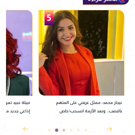
5
نيجار محمد: ممثل عرفني على المتهم
نبيلة عبيد تعود إ
بالنصب.. وبعد الأزمة انسحب| خاص
إذاعي جديد مأخوذ ع
القدوس