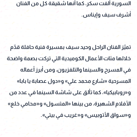
السورية ألفت سكر، كما أنها شقيقة كل من الفنان
أشرف سيف وإيناس.
تميّز الفنان الراحل وحيد سيف بمسيرة فنية حافلة قدّم
خلالها مئات الأعمال الكوميدية التي تركت بصمة واضحة
في المسرح والسينما والتلفزيون، ومن أبرز أعماله
المسرحية «شارع محمد علي» و«دول عصابة يا بابا»
و«روبابيكيا»، كما تألق على شاشة السينما في عدد من
الأفلام الشهيرة، من بينها «المتسول» و«محامي خلع»
و«سواق الأتوبيس» و«غريب في بيتي».