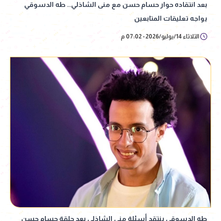
بعد انتقاده حوار حسام حسن مع منى الشاذلي.. طه الدسوقي
يواجه تعليقات المتابعين
الثلاثاء 14/يوليو/2026 - 07:02 م
طه الدسوقي ينتقد أسئلة منى الشاذلي بعد حلقة حسام حسن