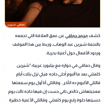
حماقي. شيرين
كشف
محمد حماقي
عن عمق العلاقة التي تجمعه
بالنجمة شيرين عبد الوهاب، وربط بين هذا الموقف
وردود الأفعال حول أغنية بحرية.
وقال حماقي في حواره مع بيلبورد عربية:"شيرين
كلمتني بعد ما ألبوم أحلى حاجه فيكي نزل بتلت أيام
قالتلي الألبوم ده اتأخر.. وقالتلي أنا أول يوم سمعتها
معجبتهاش خالص تاني حست إن فيها حاجه تالت يوم
حسيتها حلوة رابع يوم كلمتني وقالتلي الأغنية خطيرة