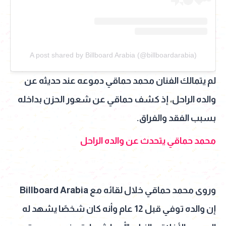
A post shared by Billboard Arabia (@billboardarabia)
لم يتمالك الفنان محمد حماقي دموعه عند حديثه عن
والده الراحل، إذ كشف حماقي عن شعور الحزن بداخله
بسبب الفقد والفراق.
محمد حماقي يتحدث عن والده الراحل
وروى محمد حماقي خلال لقائه مع Billboard Arabia
إن والده توفي قبل 12 عام وأنه كان شخصًا يشهد له