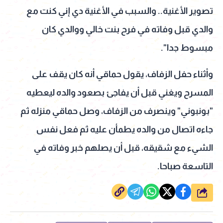
تصوير الأغنية.. والسبب في الأغنية دي إني كنت مع
والدي قبل وفاته في فرح بنت خالي ووالدي كان
مبسوط جدا".
وأثناء حفل الزفاف، يقول حماقي أنه كان يقف على
المسرح ويغني قبل أن يفاجئ بصعود والده ليعطيه
"بونبوني" وينصرف من الزفاف، وصل حماقي منزله ثم
جاءه اتصال من والده يطمأن عليه ثم فعل نفس
الشيء مع شقيقه، قبل أن يصلهم خبر وفاته في
التاسعة صباحا.
شارك