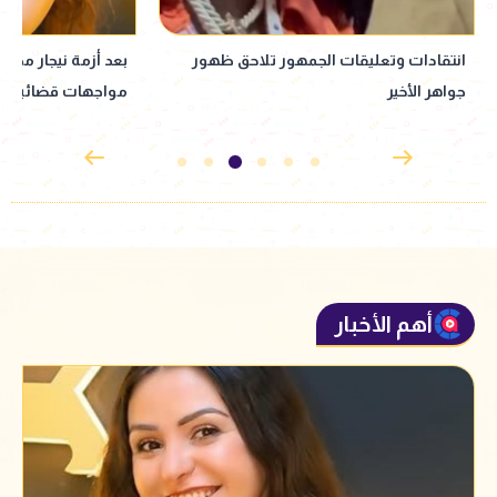
بعد أزمة نيجار محمد.. فنانون دخلوا في
نبيلة عبيد تعود إ
مواجهات قضائية وصلت للمحاكم
إذاعي جديد مأخوذ ع
القدوس
أهم الأخبار