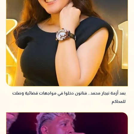
بعد أزمة نيجار محمد.. فنانون دخلوا في مواجهات قضائية وصلت
للمحاكم