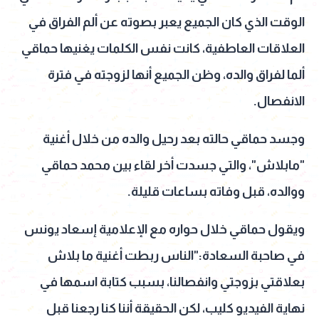
الوقت الذي كان الجميع يعبر بصوته عن ألم الفراق في
العلاقات العاطفية، كانت نفس الكلمات يغنيها حماقي
ألما لفراق والده، وظن الجميع أنها لزوجته في فترة
الانفصال.
وجسد حماقي حالته بعد رحيل والده من خلال أغنية
"مابلاش"، والتي جسدت أخر لقاء بين محمد حماقي
ووالده، قبل وفاته بساعات قليلة.
ويقول حماقي خلال حواره مع الإعلامية إسعاد يونس
في صاحبة السعادة:"الناس ربطت أغنية ما بلاش
بعلاقتي بزوجتي وانفصالنا، بسبب كتابة اسمها في
نهاية الفيديو كليب، لكن الحقيقة أننا كنا رجعنا قبل