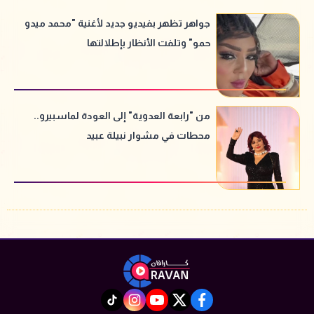
جواهر تظهر بفيديو جديد لأغنية "محمد ميدو
حمو" وتلفت الأنظار بإطلالتها
من "رابعة العدوية" إلى العودة لماسبيرو..
محطات في مشوار نبيلة عبيد
instagram
tiktok
youtube
twitter
facebook