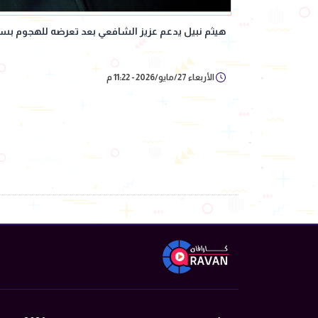
هيثم نبيل يدعم عزيز الشافعي بعد تعرضه للهجوم بسب
الأربعاء 27/مايو/2026 - 11:22 م