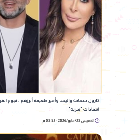
كارول سماحة وإليسا وأمير طعيمة أبرزهم.. نجوم الف
انتقادات "بحرية"
الخميس 28/مايو/2026 - 08:52 م