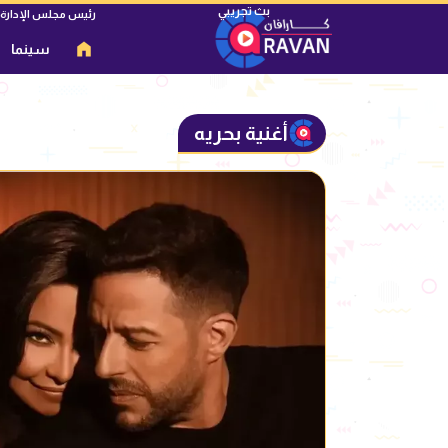
رئيس مجلس الإدارة
سينما
أغنية بحريه