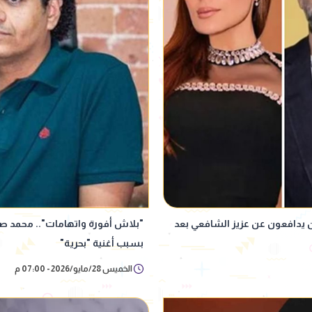
ن يدافعون عن عزيز الشافعي بعد
"بلاش أفورة واتهامات".. محمد صل
بسبب أغنية "بحرية"
الخميس 28/مايو/2026 - 07:00 م