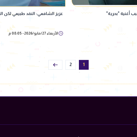
ب أغنية "بحرية"
عزيز الشافعي: النقد طبيعي لكن ال
الأربعاء 27/مايو/2026 - 08:05 م
2
1