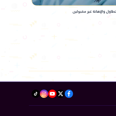
تطاول والإهانة غير مقبولين
instagram
tiktok
youtube
twitter
facebook