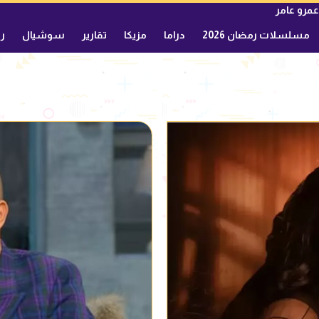
عمرو عامر
مسلسلات رمضان 2026
دراما
مزيكا
تقارير
سوشيال
ري