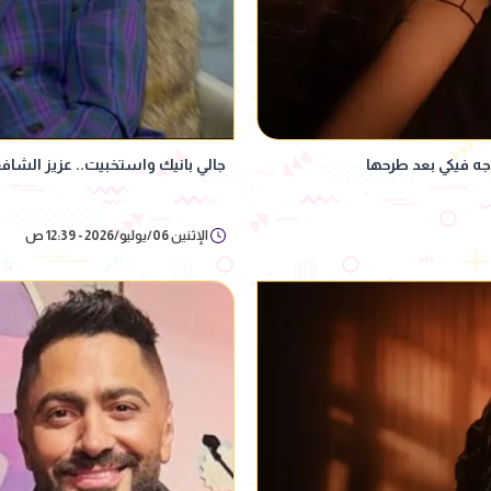
 فيكي بعد طرحها
جالي بانيك واستخبيت.. عزيز الشا
الإثنين 06/يوليو/2026 - 12:39 ص