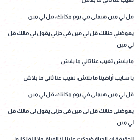
تغيب عنا ثاني ما بلاش
قل لي مين هيملى في يوم مكانك، قل لي مين
يعوضني حنانك قل لي مين في حزني يقول لي مالك قل
لي مين
ما بلاش تغيب عنا ثاني ما بلاش
يا سايب أراضينا ما بلاش، تغيب عنا ثاني ما بلاش
قل لي مين هيملى في يوم مكانك، قل لي مين
يعوضني حنانك قل لي مين في حزني يقول لي مالك قل
لي مين
الحقيقة إن الحياة ضحكت علينا، لا الفراق ولا اللقا كانوا