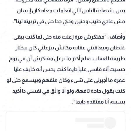
بس بشهادة الناس اللي اتعاملت معاه كان إنسان
مش عادي طيب وحنين وذكي جدا حتى في تربيته لينا".
وأضاف : "مفتكرش مرة زعلت منه حتى لما كنت ببقى
غلطان وبيعاقبني عقابه مكانش بيزعلني كان بيختار
طريقة للعقاب تعلم أكتر ما تزعل مفتكرش أن في يوم
حسيت أنه قاسي عليا دايما كنت بحس أنه خايف عليا
عمره ما أجبرني على شيء وكان متفهم وبيسمع حتى لو
كنت بقول حاجة تافهة، ولو أنا واثق في نفسي دا أكيد
بسببه، أنا مفتقده دايما".