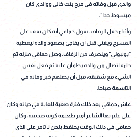
والدي قبل وفاته في فرح بنت خالي ووالدي كان
مبسوط جدا".
وأثناء حفل الزفاف، يقول حماقي أنه كان يقف على
المسرح ويغني قبل أن يفاجئ بصعود والده ليعطيه
"بونبوني" وينصرف من الزفاف، وصل حماقي منزله ثم
جاءه اتصال من والده يطمأن عليه ثم فعل نفس
الشيء مع شقيقه، قبل أن يصلهم خبر وفاته في
التاسعة صباحا.
عاش حماقي بعد ذلك فترة صعبة للغاية في حياته وكان
على علم بها الشاعر أمير طعيمة كونه صديقه، وكان
حماقي في ذلك الوقت يحتفظ بلحن لـ تامر علي الذي