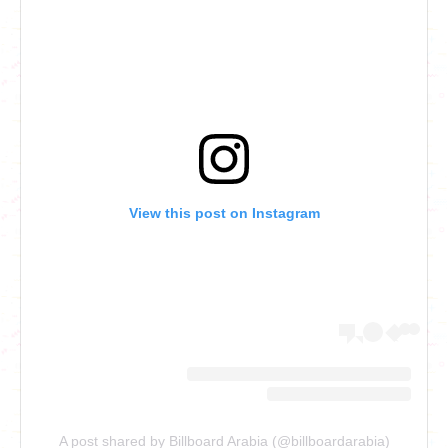
View this post on Instagram
A post shared by Billboard Arabia (@billboardarabia)