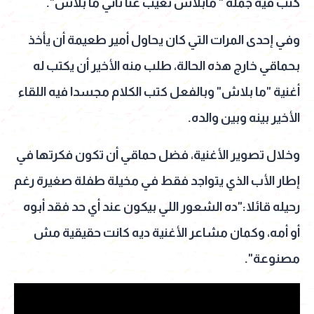
كتب فيه جملة " مابلاش تغيب عنا تاني ما بلاش".
وفي إحدى المرات التي كان يحاول أمير طعيمة أن يأخذ
بحماقي خارج هذه الحالة، طلب منه الأخير أن يكتب له
أغنية "ما بلاش" وبالفعل كتب الكلام مجسدا فيه اللقاء
الأخير بينه وبين والده.
وخلال تصوير الأغنية، فضل حماقي أن تكون فكرتها في
إطار الأب الذي يتواجد فقط في مخيلة طفلة صغيرة رغم
رحيله قائلا:"ده الشعور اللي بيكون عند أي حد فقد أبوه
أو أمه، وكمان مشاعر الأغنية ديه كانت حقيقية مش
مصنوعة".