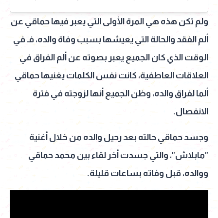
ولم تكن هذه هي المرة الأولى التي يعبر فيها حماقي عن
ألم الفقد والحالة التي يعيشها بسبب وفاة والده، فـ في
الوقت الذي كان الجميع يعبر بصوته عن ألم الفراق في
العلاقات العاطفية، كانت نفس الكلمات يغنيها حماقي
ألما لفراق والده، وظن الجميع أنها لزوجته في فترة
الانفصال.
وجسد حماقي حالته بعد رحيل والده من خلال أغنية
"مابلاش"، والتي جسدت أخر لقاء بين محمد حماقي
ووالده، قبل وفاته بساعات قليلة.