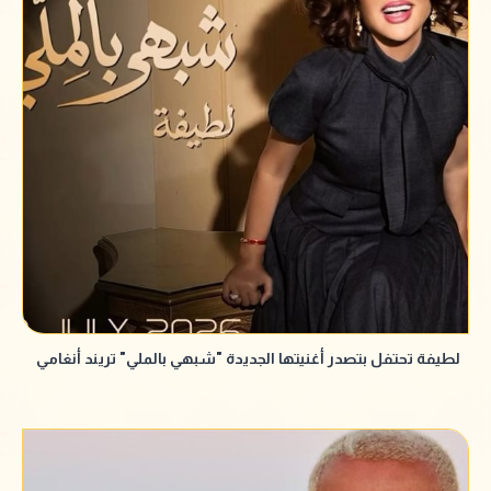
لطيفة تحتفل بتصدر أغنيتها الجديدة "شبهي بالملي" تريند أنغامي