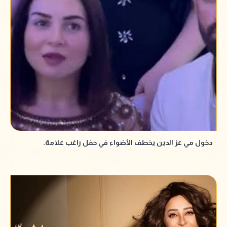
دخول مي عز الدين يخطف الأضواء في حفل راغب علامة.