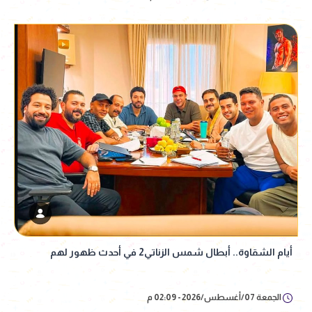
أيام الشقاوة.. أبطال شمس الزناتي2 في أحدث ظهور لهم
الجمعة 07/أغسطس/2026 - 02:09 م