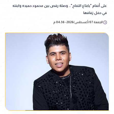
على أنغام "يابتاع التفاح".. وصلة رقص بين محمود حميده وابنته
في حفل زفافها
الجمعة 07/أغسطس/2026 - 04:36 م