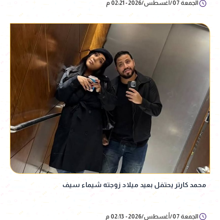
الجمعة 07/أغسطس/2026 - 02:21 م
محمد كارتر يحتفل بعيد ميلاد زوجته شيماء سيف
الجمعة 07/أغسطس/2026 - 02:13 م