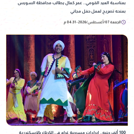
بمناسبة العيد القومي.. عمر كمال يطالب محافظة السويس
بمنحه تصريح لعمل حفل مجاني
الجمعة 07/أغسطس/2026 - 04:31 م
100 ألف جنيه.. إيرادات مسرحية غرام في الكرنك بالإسكندرية