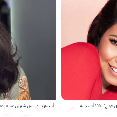
500 ألف جنيه
أسعار تذاكر حفل شيرين عبد الوها