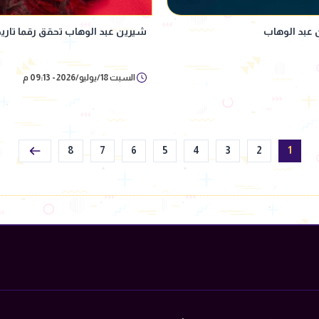
 عبد الوهاب
شيرين عبد الوهاب تحقق رقما تار
السبت 18/يوليو/2026 - 09:13 م
8
7
6
5
4
3
2
1