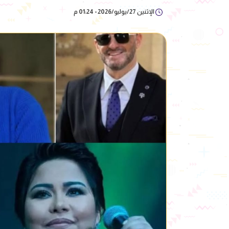
الإثنين 27/يوليو/2026 - 01:24 م