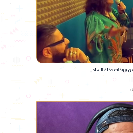
من بروفات حفلة الساحل