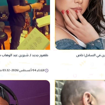
رين في الساحل| خاص
ظهور جديد لـ شيرين عبد الوهاب 
الثلاثاء 04/أغسطس/2026 - 03:32 ص