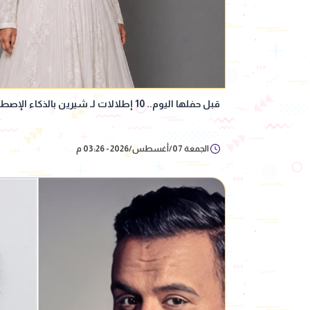
قبل حفلها اليوم.. 10 إطلالات لـ شيرين بالذكاء الإصطناعي بتوقيع جمهورها
الجمعة 07/أغسطس/2026 - 03:26 م