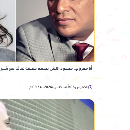
أنا معزوم.. محمود الليثي يحسم حقيقة غنائه مع شي
الخميس 06/أغسطس/2026 - 09:34 م