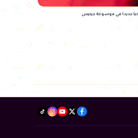
يخيا جديدا في موسوعة جينيس
instagram
tiktok
youtube
twitter
facebook