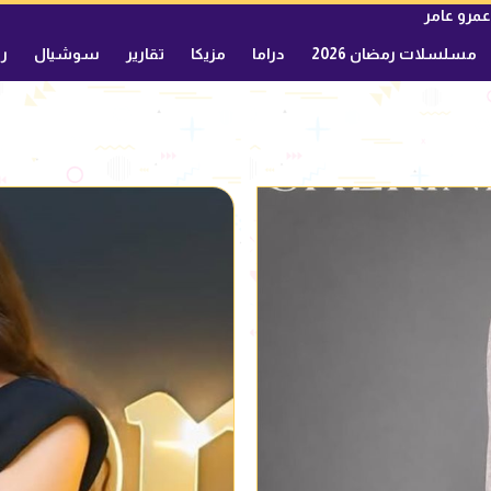
عمرو عامر
مسلسلات رمضان 2026
دراما
مزيكا
تقارير
سوشيال
ري