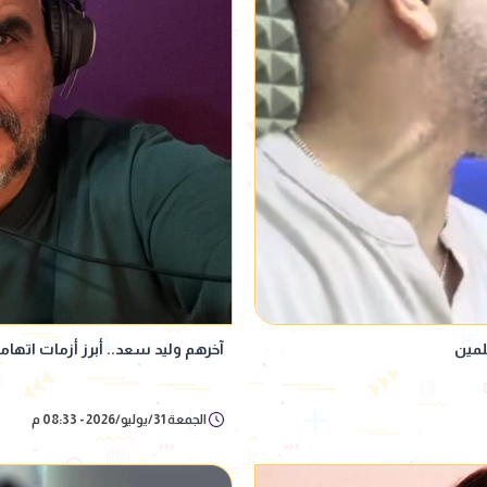
لمين
آخرهم وليد سعد.. أبرز أزمات اتها
الجمعة 31/يوليو/2026 - 08:33 م