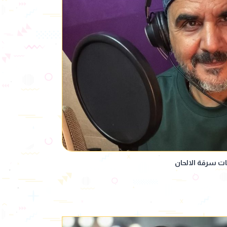
مات سرقة الالحان